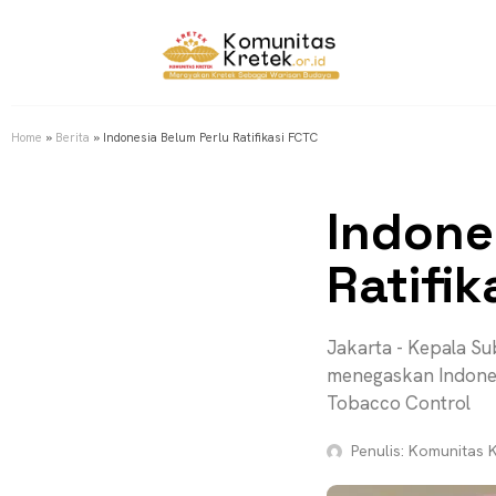
Home
»
Berita
»
Indonesia Belum Perlu Ratifikasi FCTC
Indone
Ratifik
Jakarta - Kepala Su
menegaskan Indones
Tobacco Control
Penulis:
Komunitas K