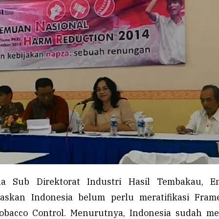
la Sub Direktorat Industri Hasil Tembakau, E
askan Indonesia belum perlu meratifikasi Fram
obacco Control. Menurutnya, Indonesia sudah mem