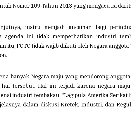
ntah Nomor 109 Tahun 2013 yang mengacu isi dari 
anjutnya, justru menjadi ancaman bagi perindus
 agenda ini tidak memperhatikan industri tem
ain itu, FCTC tidak wajib diikuti oleh Negara anggota
on.
arena banyak Negara maju yang mendorong anggot
al tersebut. Hal ini terjadi karena negara maj
tensi industri tembakau. “Lagipula Amerika Serikat
 jelasnya dalam diskusi Kretek, Industri, dan Regul