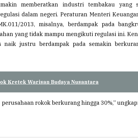
emakin memberatkan industri tembakau yang 
egulasi dalam negeri. Peraturan Menteri Keuanga
MK.011/2013, misalnya, berdampak pada bangkr
ahan yang tidak mampu mengikuti regulasi ini. Ke
s naik justru berdampak pada semakin berkura
ok Kretek Warisan Budaya Nusantara
 perusahaan rokok berkurang hingga 30%,” ungkap