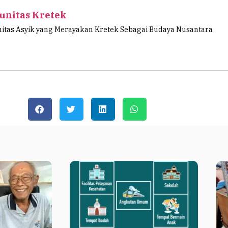
nitas Kretek
tas Asyik yang Merayakan Kretek Sebagai Budaya Nusantara