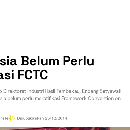
sia Belum Perlu
asi FCTC
b Direktorat Industri Hasil Tembakau, Endang Setyawati
ia belum perlu meratifikasi Framework Convention on
retek
Dipublikasikan
23/12/2014