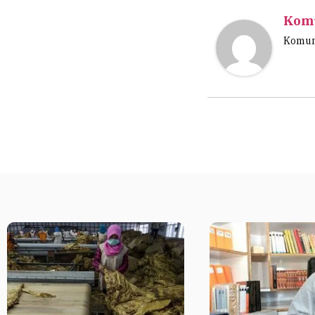
Komu
Komuni