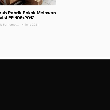
ruh Pabrik Rokok Melawan
visi PP 109/2012
tia Purnomo
14 June 2021