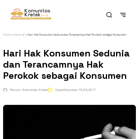
Home
»
Editorial
»
Hari Hak Konsumen Sedunia dan Terancamnya Hak Perokok sebagai Konsumen
Hari Hak Konsumen Sedunia
dan Terancamnya Hak
Perokok sebagai Konsumen
Penulis:
Komunitas Kretek
Dipublikasikan
15/03/2017