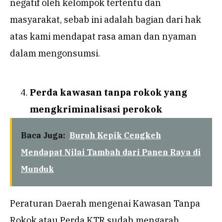
negatif oleh kelompok tertentu dan
masyarakat, sebab ini adalah bagian dari hak
atas kami mendapat rasa aman dan nyaman
dalam mengonsumsi.
Perda kawasan tanpa rokok yang
mengkriminalisasi perokok
Baca Juga:
Buruh Kepik Cengkeh
Mendapat Nilai Tambah dari Panen Raya di
Munduk
Peraturan Daerah mengenai Kawasan Tanpa
Rokok atau Perda KTR sudah mengarah