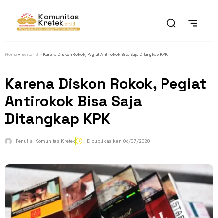
Home
»
Editorial
»
Karena Diskon Rokok, Pegiat Antirokok Bisa Saja Ditangkap KPK
Karena Diskon Rokok, Pegiat
Antirokok Bisa Saja
Ditangkap KPK
Penulis:
Komunitas Kretek
Dipublikasikan
06/07/2020