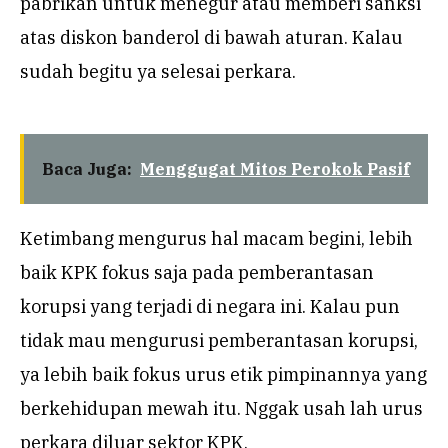
pabrikan untuk menegur atau memberi sanksi
atas diskon banderol di bawah aturan. Kalau
sudah begitu ya selesai perkara.
Baca Juga:
Menggugat Mitos Perokok Pasif
Ketimbang mengurus hal macam begini, lebih
baik KPK fokus saja pada pemberantasan
korupsi yang terjadi di negara ini. Kalau pun
tidak mau mengurusi pemberantasan korupsi,
ya lebih baik fokus urus etik pimpinannya yang
berkehidupan mewah itu. Nggak usah lah urus
perkara diluar sektor KPK.