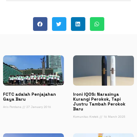
FCTC adalah Penjajahan
Ironi IQOS: Narasinya
Gaya Baru
Kurangi Perokok, Tapi
Justru Tambah Perokok
Aris Perdana
27 January 2016
Baru
Komunitas Kretek
16 March 2025