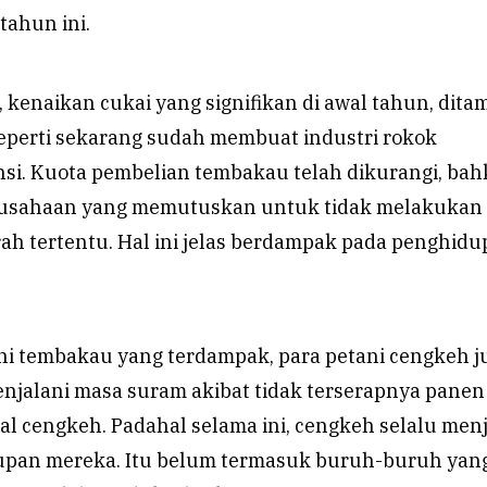
 tahun ini.
, kenaikan cukai yang signifikan di awal tahun, dit
seperti sekarang sudah membuat industri rokok
nsi. Kuota pembelian tembakau telah dikurangi, ba
rusahaan yang memutuskan untuk tidak melakukan
ah tertentu. Hal ini jelas berdampak pada penghid
ni tembakau yang terdampak, para petani cengkeh j
njalani masa suram akibat tidak terserapnya panen
al cengkeh. Padahal selama ini, cengkeh selalu men
upan mereka. Itu belum termasuk buruh-buruh yan