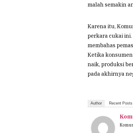
malah semakin a
Karena itu, Komu
perkara cukai ini
membahas pemasuk
Ketika konsumen 
naik, produksi be
pada akhirnya ne
Author
Recent Posts
Komu
Komuni