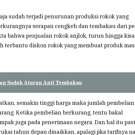
 saja sudah terjadi penurunan produksi rokok yang
erkurangnya serapan cengkeh dan tembakau dari pe
kta bahwa penjualan rokok anjlok, turun hingga kis
sih terbantu diskon rokok yang membuat produk mas
up Sudah Aturan Anti Tembakau
tkan, semakin tinggi harga maka jumlah pembelian
urang. Ketika pembelian berkurang, tentu bakal
pak juga pada penerimaan negara. Dan hal itu past
 cukai tahun depan dinaikkan, apalagi jika tarifnya n