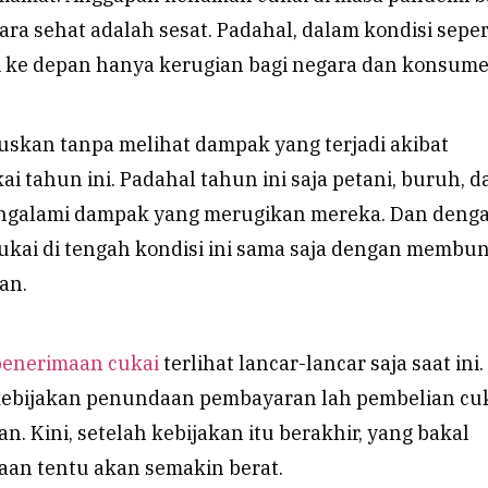
a sehat adalah sesat. Padahal, dalam kondisi sepert
di ke depan hanya kerugian bagi negara dan konsume
uskan tanpa melihat dampak yang terjadi akibat
ai tahun ini. Padahal tahun ini saja petani, buruh, d
engalami dampak yang merugikan mereka. Dan deng
cukai di tengah kondisi ini sama saja dengan membu
an.
penerimaan cukai
terlihat lancar-lancar saja saat ini.
kebijakan penundaan pembayaran lah pembelian cu
n. Kini, setelah kebijakan itu berakhir, yang bakal
aan tentu akan semakin berat.