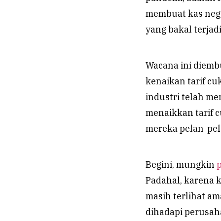
membuat kas negar
yang bakal terja
Wacana ini diemb
kenaikan tarif cuk
industri telah m
menaikkan tarif 
mereka pelan-pel
Begini, mungkin
Padahal, karena 
masih terlihat ama
dihadapi perusah