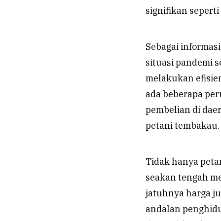
signifikan seperti
Sebagai informasi
situasi pandemi 
melakukan efisie
ada beberapa pe
pembelian di daer
petani tembakau.
Tidak hanya peta
seakan tengah me
jatuhnya harga ju
andalan penghid