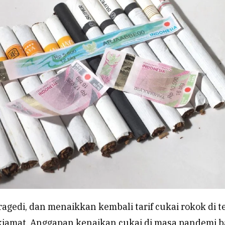
agedi, dan menaikkan kembali tarif cukai rokok di 
kiamat. Anggapan kenaikan cukai di masa pandemi b