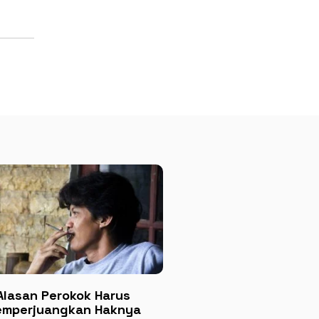
Alasan Perokok Harus
mperjuangkan Haknya