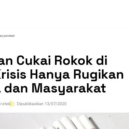
Masyarakat
an Cukai Rokok di
risis Hanya Rugikan
 dan Masyarakat
retek
Dipublikasikan
13/07/2020