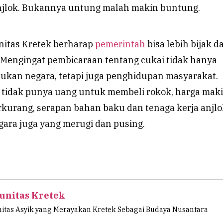
njlok. Bukannya untung malah makin buntung.
nitas Kretek berharap
pemerintah
bisa lebih bijak d
. Mengingat pembicaraan tentang cukai tidak hanya
an negara, tetapi juga penghidupan masyarakat.
tidak punya uang untuk membeli rokok, harga mak
rkurang, serapan bahan baku dan tenaga kerja anjlo
gara juga yang merugi dan pusing.
nitas Kretek
tas Asyik yang Merayakan Kretek Sebagai Budaya Nusantara