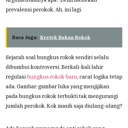
prevalensi perokok. Ah, ini lagi.
Baca Juga:
Kretek Bukan Rokok
Sejarah soal bungkus rokok sendiri selalu
dibumbui kontroversi. Berkali-kali lahir
regulasi
bungkus rokok baru
, cacat logika tetap
ada. Gambar-gambar luka yang menjijikan
pada bungkus rokok terbukti tak mengurangi
jumlah perokok. Kok masih saja diulang-ulang?