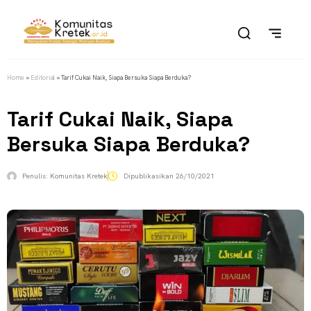
Home
»
Editorial
»
Tarif Cukai Naik, Siapa Bersuka Siapa Berduka?
Tarif Cukai Naik, Siapa
Bersuka Siapa Berduka?
Penulis:
Komunitas Kretek
Dipublikasikan
26/10/2021