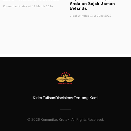
Andalan Sejak Jaman
Komunitas Kretek
12 March 2016
Belanda
Jibal Windiaz
2 June 2022
Kirim Tulisan
Disclaimer
Tentang Kami
© 2026 Komunitas Kretek. All Rights Reserved.