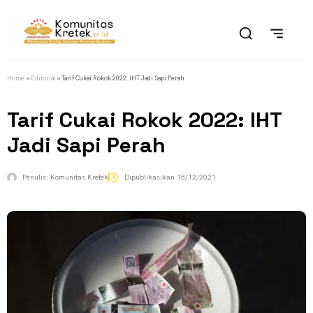
Home
»
Editorial
»
Tarif Cukai Rokok 2022: IHT Jadi Sapi Perah
Tarif Cukai Rokok 2022: IHT
Jadi Sapi Perah
Penulis:
Komunitas Kretek
Dipublikasikan
15/12/2021