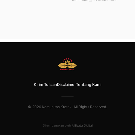
Kirim Tulisan
Disclaimer
Tentang Kami
© 2026 Komunitas Kretek. All Rights Reserved.
Dikembangkan oleh
Alifbata Digital