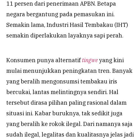
11 persen dari penerimaan APBN. Betapa
negara bergantung pada pemasukan ini.
Semakin lama, Industri Hasil Tembakau (IHT)
semakin diperlakukan layaknya sapi perah.
Konsumen punya alternatif
tingwe
yang kini
mulai menunjukkan peningkatan tren. Banyak
yang beralih mengonsumsi tembakau iris
bercukai, lantas melintingnya sendiri. Hal
tersebut dirasa pilihan paling rasional dalam
situasi ini. Kabar buruknya, tak sedikit juga
yang beralih ke rokok ilegal. Dari namanya saja
sudah ilegal, legalitas dan kualitasnya jelas jadi