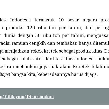
las. Indonesia termasuk 10 besar negara pro
n produksi 120 ribu ton per tahun, dan pering
h dunia dengan 50 ribu ton per tahun, menguasa
radisi ramuan cengkih dan tembakau hanya ditemu
ga menjadikan rokok kretek sebagai produk khas. 
k sebagai salah satu identitas khas Indonesia buka
jarah melainkan juga hak alam. Keretek telah m
itage
) bangsa kita, keberadaannya harus dijaga.
g Cilik yang Dikorbankan