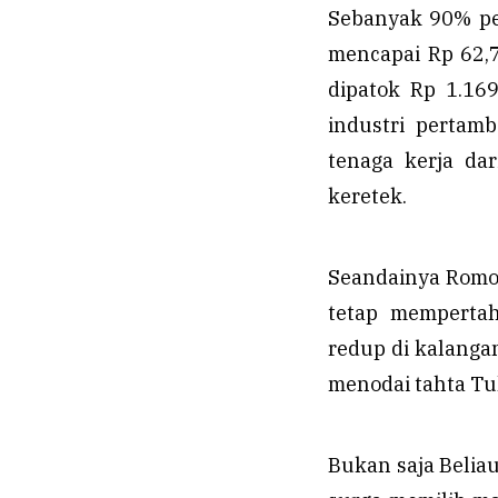
Sebanyak 90% pen
mencapai Rp 62,
dipatok Rp 1.169
industri pertam
tenaga kerja dar
keretek.
Seandainya Romo 
tetap mempertah
redup di kalanga
menodai tahta Tu
Bukan saja Belia