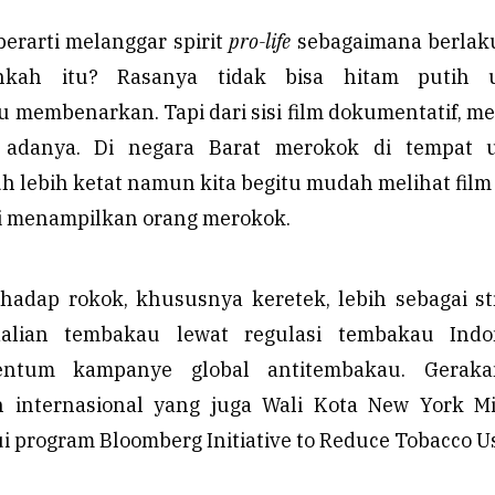
berarti melanggar spirit
pro-life
sebagaimana berlaku
hkah itu? Rasanya tidak bisa hitam putih 
 membenarkan. Tapi dari sisi film dokumentatif, 
 adanya. Di negara Barat merokok di tempat
auh lebih ketat namun kita begitu mudah melihat film
li menampilkan orang merokok.
hadap rokok, khususnya keretek, lebih sebagai st
alian tembakau lewat regulasi tembakau Indon
ntum kampanye global antitembakau. Geraka
h internasional yang juga Wali Kota New York Mi
 program Bloomberg Initiative to Reduce Tobacco U