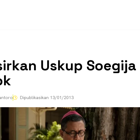
irkan Uskup Soegija
ok
antoro
Dipublikasikan
13/01/2013