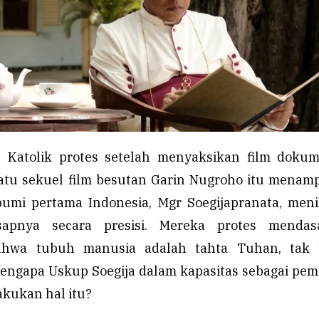
t Katolik protes setelah menyaksikan film dokum
 satu sekuel film besutan Garin Nugroho itu menam
umi pertama Indonesia, Mgr Soegijapranata, men
sapnya secara presisi. Mereka protes mendas
ahwa tubuh manusia adalah tahta Tuhan, tak 
Mengapa Uskup Soegija dalam kapasitas sebagai pe
akukan hal itu?