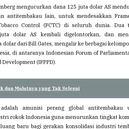
mberg mengucurkan dana 125 juta dolar AS mend
n antitembakau lain, untuk mendesakkan Fram
obacco Control (FCTC) di seluruh dunia. Dua 
juta dolar AS kembali digelontorkan, dan men
 dolar dari Bill Gates, mengalir ke berbagai kelomp
esia, di antaranya Indonesian Forum of Parliament
d Development (IFPPD).
k dan Mulutnya yang Tak Selesai
C adalah amunisi perang global antitembakau 
tri rokok Indonesia guna menurunkan tingkat kom
uang baru bagi gerakan konsolidasi industri tem