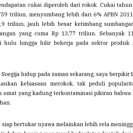
dapatan cukai diperoleh dari rokok. Cukai tahu
759 triliun, menyumbang lebih dari 6% APBN 2011
,9 triliun, jauh lebih besar ketimbang sumbanga
bangan yang cuma Rp 13,77 triliun. Sebanyak 11
i hulu hingga hilir bekerja pada sektor produk
Soegija hidup pada zaman sekarang, saya berpikir 
ankan kebiasaan merokok, tak peduli popularit
n umat yang kadung terkontaminasi pikiran bahwa
han.
u siap bertukar nyawa melainkan lebih rela mening