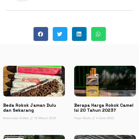
Beda Rokok Jaman Dulu
Berapa Harga Rokok Camel
dan Sekarang
Isi 20 Tahun 2023?
Komunitas Kretek
10 March 2023
Fajar Restu
4 June 2023