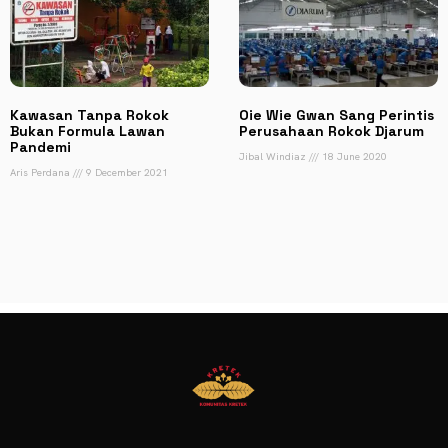
Kawasan Tanpa Rokok
Oie Wie Gwan Sang Perintis
Bukan Formula Lawan
Perusahaan Rokok Djarum
Pandemi
Jibal Windiaz
18 June 2020
Aris Perdana
9 December 2021