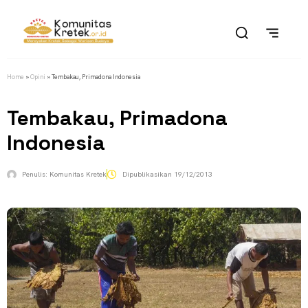
Home
»
Opini
»
Tembakau, Primadona Indonesia
Tembakau, Primadona
Indonesia
Penulis:
Komunitas Kretek
Dipublikasikan
19/12/2013