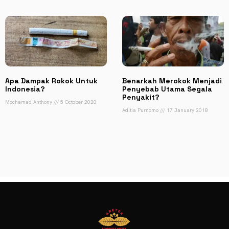
Apa Dampak Rokok Untuk
Benarkah Merokok Menjadi
Indonesia?
Penyebab Utama Segala
Penyakit?
Mochamad Anthony
5 October 2020
Aditia Purnomo
17 January 2018