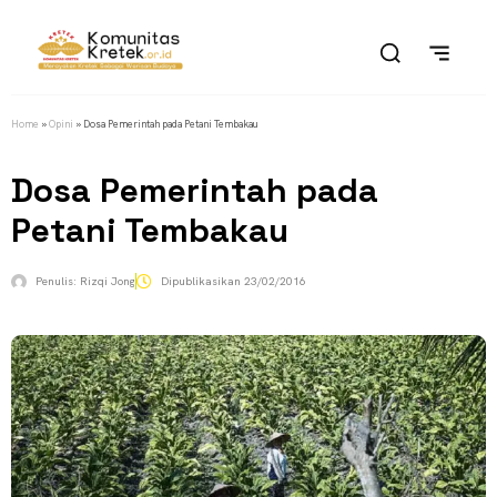
Home
»
Opini
»
Dosa Pemerintah pada Petani Tembakau
Dosa Pemerintah pada
Petani Tembakau
Penulis:
Rizqi Jong
Dipublikasikan
23/02/2016