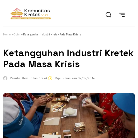
Home
»
Opini
»
Ketangguhan Industri Kretek Pada Masa Krisis
Ketangguhan Industri Kretek
Pada Masa Krisis
Penulis:
Komunitas Kretek
Dipublikasikan
09/02/2016