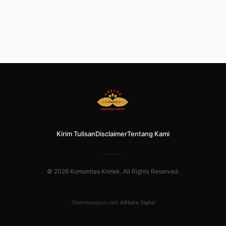
Kirim Tulisan
Disclaimer
Tentang Kami
© 2026 Komunitas Kretek. All Rights Reserved.
Dikembangkan oleh
Alifbata Digital