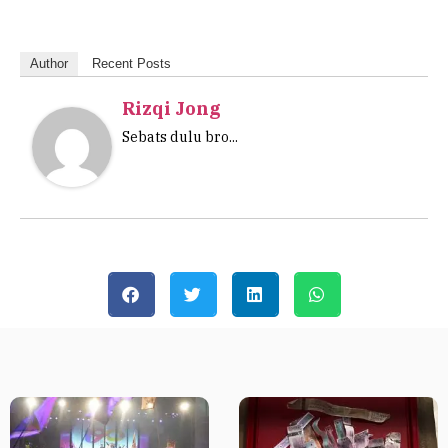
Author
Recent Posts
Rizqi Jong
Sebats dulu bro...