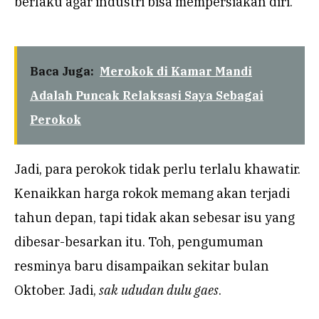
berlaku agar industri bisa mempersiakan diri.
Baca Juga:
Merokok di Kamar Mandi
Adalah Puncak Relaksasi Saya Sebagai
Perokok
Jadi, para perokok tidak perlu terlalu khawatir.
Kenaikkan harga rokok memang akan terjadi
tahun depan, tapi tidak akan sebesar isu yang
dibesar-besarkan itu. Toh, pengumuman
resminya baru disampaikan sekitar bulan
Oktober. Jadi,
sak ududan dulu gaes
.