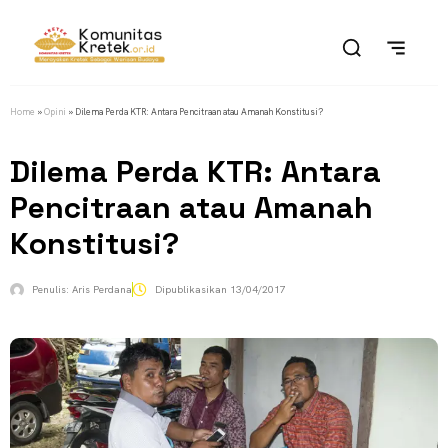
Home
»
Opini
»
Dilema Perda KTR: Antara Pencitraan atau Amanah Konstitusi?
Dilema Perda KTR: Antara
Pencitraan atau Amanah
Konstitusi?
Penulis:
Aris Perdana
Dipublikasikan
13/04/2017