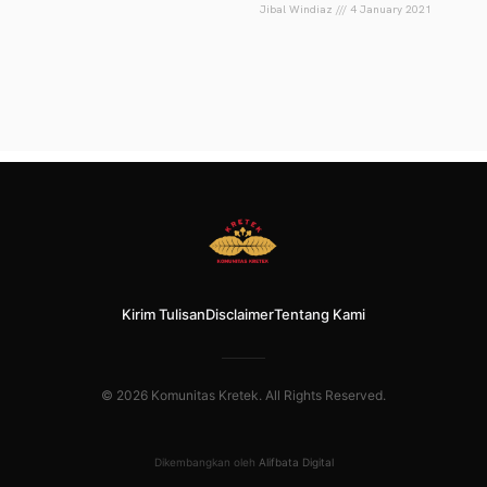
Jibal Windiaz
4 January 2021
Kirim Tulisan
Disclaimer
Tentang Kami
© 2026 Komunitas Kretek. All Rights Reserved.
Dikembangkan oleh
Alifbata Digital