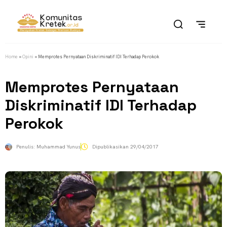
Home
»
Opini
»
Memprotes Pernyataan Diskriminatif IDI Terhadap Perokok
Memprotes Pernyataan
Diskriminatif IDI Terhadap
Perokok
Penulis:
Muhammad Yunus
Dipublikasikan
29/04/2017