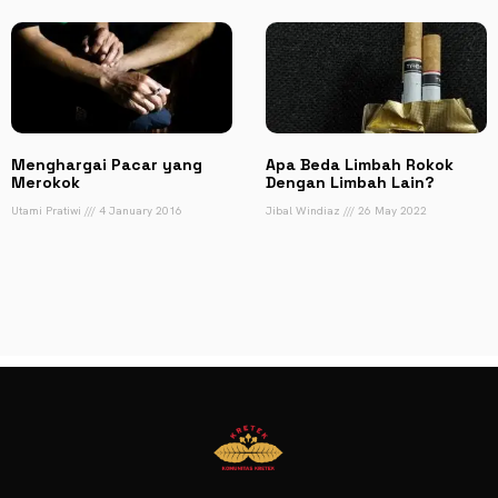
Menghargai Pacar yang
Apa Beda Limbah Rokok
Merokok
Dengan Limbah Lain?
Utami Pratiwi
4 January 2016
Jibal Windiaz
26 May 2022