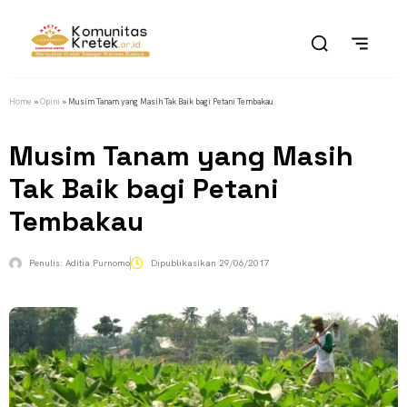
Home
»
Opini
»
Musim Tanam yang Masih Tak Baik bagi Petani Tembakau
Musim Tanam yang Masih
Tak Baik bagi Petani
Tembakau
Penulis:
Aditia Purnomo
Dipublikasikan
29/06/2017