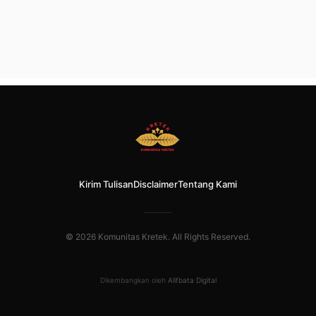
Kirim Tulisan
Disclaimer
Tentang Kami
© 2026 Komunitas Kretek. All Rights Reserved.
Dikembangkan oleh
Alifbata Digital