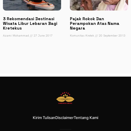
3 Rekomendasi Destinasi
Pajak Rokok Dan
Wisata Libur Lebaran Bagi
Perampokan Atas Nama
Kretekus
Negara
Azami Mohammad
27 June 2017
Komunitas Kretek
20 September 2013
Kirim Tulisan
Disclaimer
Tentang Kami