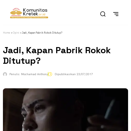
Home
»
Opini
»
Jadi, Kapan Pabrik Rokok Ditutup?
Jadi, Kapan Pabrik Rokok
Ditutup?
Penulis:
Mochamad Anthony
Dipublikasikan
23/07/2017