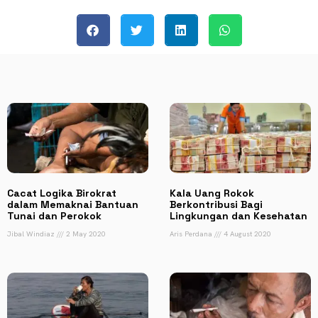
Cacat Logika Birokrat
Kala Uang Rokok
dalam Memaknai Bantuan
Berkontribusi Bagi
Tunai dan Perokok
Lingkungan dan Kesehatan
Jibal Windiaz
2 May 2020
Aris Perdana
4 August 2020