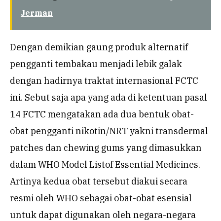
Jerman
Dengan demikian gaung produk alternatif
pengganti tembakau menjadi lebik galak
dengan hadirnya traktat internasional FCTC
ini. Sebut saja apa yang ada di ketentuan pasal
14 FCTC mengatakan ada dua bentuk obat-
obat pengganti nikotin/NRT yakni transdermal
patches dan chewing gums yang dimasukkan
dalam WHO Model Listof Essential Medicines.
Artinya kedua obat tersebut diakui secara
resmi oleh WHO sebagai obat-obat esensial
untuk dapat digunakan oleh negara-negara