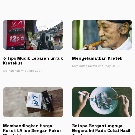
3 Tips Mudik Lebaran untuk
Menyelamatkan Kretek
Kretekus
Komunitas Kretek
6 May 2013
Siti Fatonah
6 April 2024
Membandingkan Harga
Betapa Bergantungnya
Rokok LA Ice Dengan Rokok
Negara Ini Pada Cukai Hasil