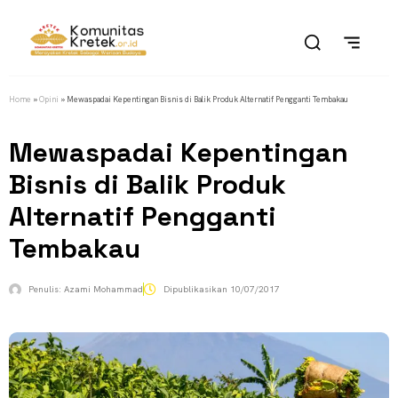
Home
»
Opini
»
Mewaspadai Kepentingan Bisnis di Balik Produk Alternatif Pengganti Tembakau
Mewaspadai Kepentingan
Bisnis di Balik Produk
Alternatif Pengganti
Tembakau
Penulis:
Azami Mohammad
Dipublikasikan
10/07/2017