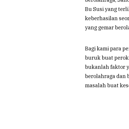
Bu Susi yang terl
keberhasilan seo
yang gemar berola
Bagi kami para pe
buruk buat perok
bukanlah faktor 
berolahraga dan 
masalah buat kes