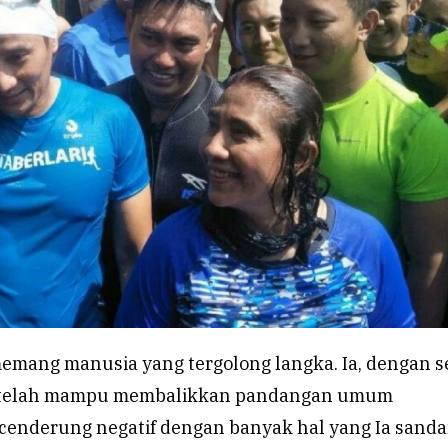
memang manusia yang tergolong langka. Ia, dengan s
telah mampu membalikkan pandangan umum
cenderung negatif dengan banyak hal yang Ia sanda