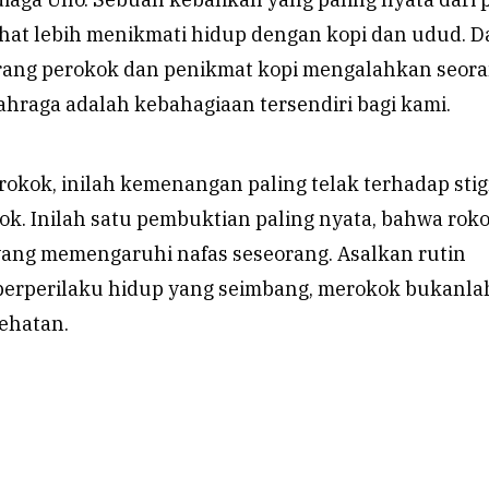
ihat lebih menikmati hidup dengan kopi dan udud. 
rang perokok dan penikmat kopi mengalahkan seor
hraga adalah kebahagiaan tersendiri bagi kami.
rokok, inilah kemenangan paling telak terhadap sti
ok. Inilah satu pembuktian paling nyata, bahwa rok
yang memengaruhi nafas seseorang. Asalkan rutin
berperilaku hidup yang seimbang, merokok bukanla
ehatan.