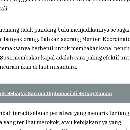
ali.
memang tidak pandang bulu menjadikannya sebagai
ai banyak orang. Bahkan seorang Menteri Koordinat
 memaksanya berhenti untuk membakar kapal pencu
 Susi, membakar kapal adalah cara paling efektif un
curian ikan di laut nusantara.
ok Sebagai Sarana Diplomasi di Setiap Zaman
mbali terjadi sebuah peristiwa yang menarik tentang 
a yang terlihat merokok, atau kebijakannya yang