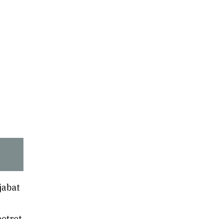
jabat
potret