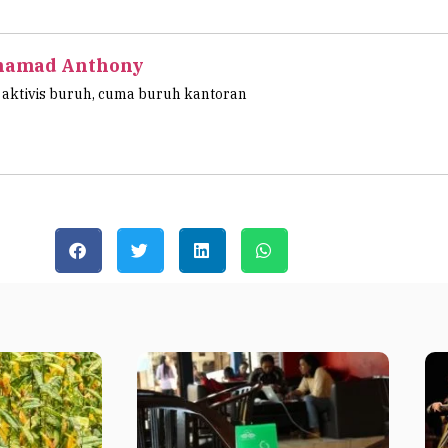
hamad Anthony
aktivis buruh, cuma buruh kantoran