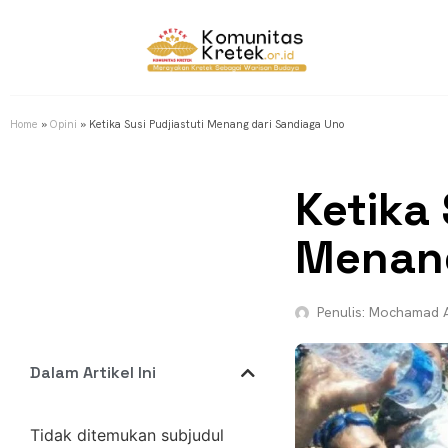
Home
»
Opini
»
Ketika Susi Pudjiastuti Menang dari Sandiaga Uno
Ketika 
Menang
Penulis:
Mochamad A
Dalam Artikel Ini
Tidak ditemukan subjudul