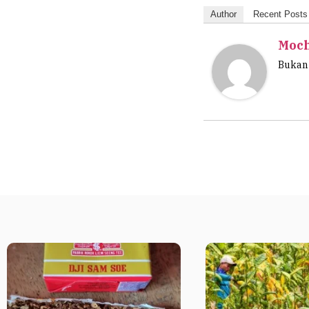
Author
Recent Posts
Moc
Bukan 