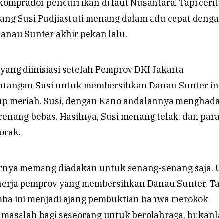
mprador pencuri ikan di laut Nusantara. Tapi cerit
rang Susi Pudjiastuti menang dalam adu cepat deng
anau Sunter akhir pekan lalu.
yang diinisiasi setelah Pemprov DKI Jakarta
ntangan Susi untuk membersihkan Danau Sunter in
p meriah. Susi, dengan Kano andalannya menghada
enang bebas. Hasilnya, Susi menang telak, dan par
orak.
rnya memang diadakan untuk senang-senang saja. 
nerja pemprov yang membersihkan Danau Sunter. Ta
omba ini menjadi ajang pembuktian bahwa merokok
masalah bagi seseorang untuk berolahraga, bukan