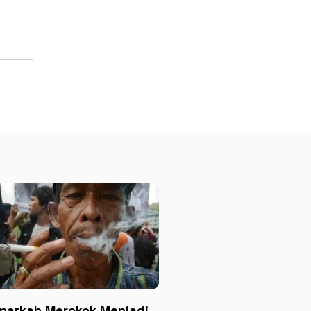
narkah Merokok Menjadi