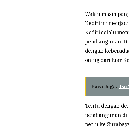
Walau masih panj
Kediri ini menjad
Kediri selalu me
pembangunan. Daer
dengan keberadaa
orang dari luar Ke
Baca Juga:
Isu
Tentu dengan de
pembangunan di K
perlu ke Surabay