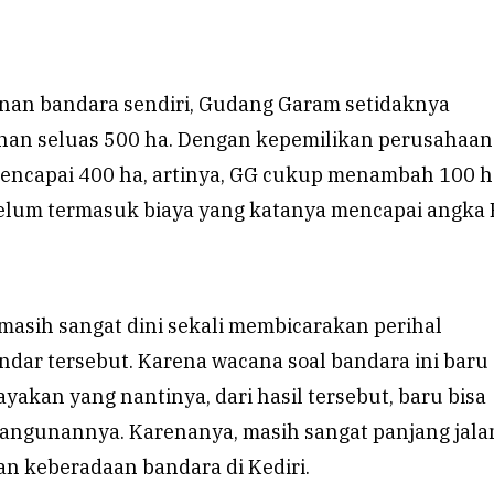
an bandara sendiri, Gudang Garam setidaknya
n seluas 500 ha. Dengan kepemilikan perusahaan
mencapai 400 ha, artinya, GG cukup menambah 100 ha
 belum termasuk biaya yang katanya mencapai angka 
masih sangat dini sekali membicarakan perihal
ar tersebut. Karena wacana soal bandara ini baru
ayakan yang nantinya, dari hasil tersebut, baru bisa
bangunannya. Karenanya, masih sangat panjang jala
 keberadaan bandara di Kediri.