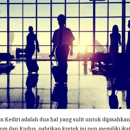
 Kediri adalah dua hal yang sulit untuk dipisahkan
um dan Kudus, pabrikan kretek ini pun memiliki ika