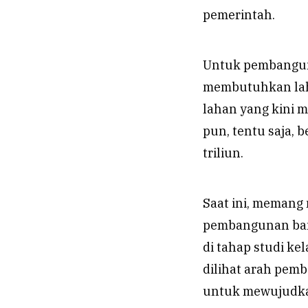
pemerintah.
Untuk pembangun
membutuhkan laha
lahan yang kini 
pun, tentu saja,
triliun.
Saat ini, memang 
pembangunan band
di tahap studi kel
dilihat arah pem
untuk mewujudkan