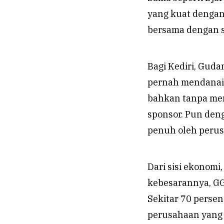
yang kuat denga
bersama dengan s
Bagi Kediri, Guda
pernah mendanai k
bahkan tanpa mem
sponsor. Pun den
penuh oleh perus
Dari sisi ekonomi
kebesarannya, GG
Sekitar 70 persen
perusahaan yang k