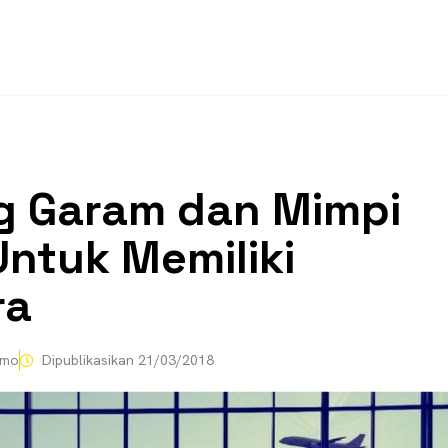
 Garam dan Mimpi
Untuk Memiliki
ra
omo
Dipublikasikan
21/03/2018