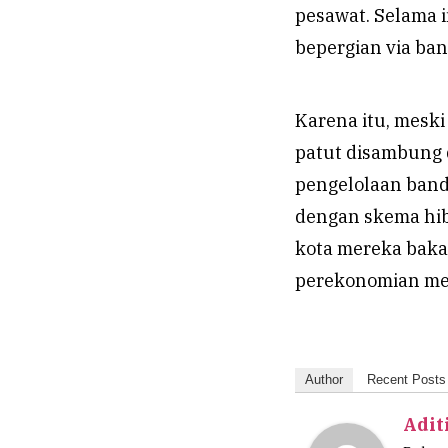
pesawat. Selama i
bepergian via ban
Karena itu, meski
patut disambung d
pengelolaan ban
dengan skema hiba
kota mereka baka
perekonomian men
Author
Recent Posts
Adit