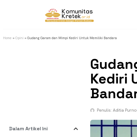
Home
»
Opini
»
Gudang Garam dan Mimpi Kediri Untuk Memiliki Bandara
Gudang
Kediri 
Banda
Penulis:
Aditia Purn
Dalam Artikel Ini