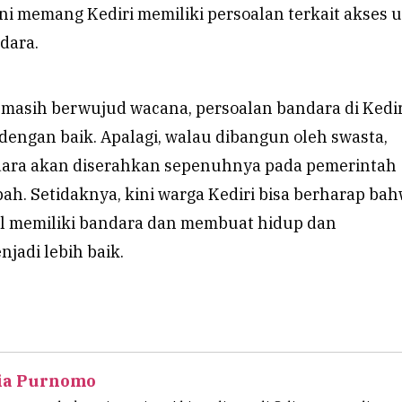
ni memang Kediri memiliki persoalan terkait akses 
dara.
 masih berwujud wacana, persoalan bandara di Kediri
engan baik. Apalagi, walau dibangun oleh swasta,
dara akan diserahkan sepenuhnya pada pemerintah
h. Setidaknya, kini warga Kediri bisa berharap ba
l memiliki bandara dan membuat hidup dan
jadi lebih baik.
ia Purnomo