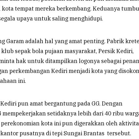
n kota tempat mereka berkembang. Keduanya tumb
egala upaya untuk saling menghidupi.
ng Garam adalah hal yang amat penting. Pabrik krete
lub sepak bola pujaan masyarakat, Persik Kediri,
inta hak untuk ditampilkan logonya sebagai pena
gan perkembangan Kediri menjadi kota yang disoko
ahaan ini.
, Kediri pun amat bergantung pada GG. Dengan
 mempekerjakan setidaknya lebih dari 40 ribu warg
 perekonomian kota ini pun digerakkan oleh aktivit
antor pusatnya di tepi Sungai Brantas tersebut.