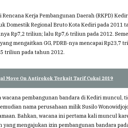
ri Rencana Kerja Pembangunan Daerah (RKPD) Kediri
uk Domestik Regional Bruto Kota Kediri pada 2011 t
a Rp7,2 triliun; lalu Rp7,6 triliun pada 2012. Sem
yang mengaitkan GG, PDRB-nya mencapai Rp23,7 tri
5 triliun pada tahun 2012.
al Move On Antirokok Terkait Tarif Cukai 2019
a wacana pembangunan bandara di Kediri muncul, t
 kemudian nama perusahaan milik Susilo Wonowidjojo
samaan. Bahkan, wacana ini pertama kali muncul kar
h yang mengajukan izin pembangunan bandara pad