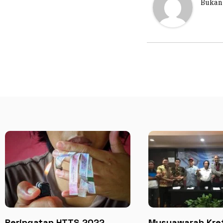
Bukan 
Peringatan HTTS 2022,
Musyawarah Kre