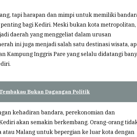
ang, tapi harapan dan mimpi untuk memiliki bandara
i penting bagi Kediri. Meski bukan kota metropolitan,
njadi daerah yang menggeliat dalam urusan
ah ini juga menjadi salah satu destinasi wisata, ap
n Kampung Inggris Pare yang selalu didatangi ban
diri.
 Tembakau Bukan Dagangan Politik
ngan kehadiran bandara, perekonomian dan
ediri akan semakin berkembang. Orang-orang tidak
a atau Malang untuk bepergian ke luar kota dengan