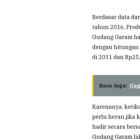
Berdasar data da
tahun 2016, Prod
Gudang Garam hany
dengan hitungan 
di 2011 dan Rp25,
Baca Juga:
Gag
Karenanya, ketik
perlu heran jika
hadir secara ber
Gudang Garam la