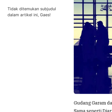
Tidak ditemukan subjudul
dalam artikel ini, Gaes!
Gudang Garam dan
Sama seperti Djar