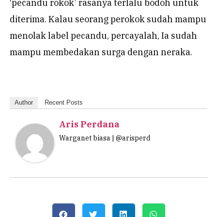
‘pecandu rokok’ rasanya terlalu bodoh untuk
diterima. Kalau seorang perokok sudah mampu
menolak label pecandu, percayalah, Ia sudah
mampu membedakan surga dengan neraka.
Author
Recent Posts
Aris Perdana
Warganet biasa | @arisperd