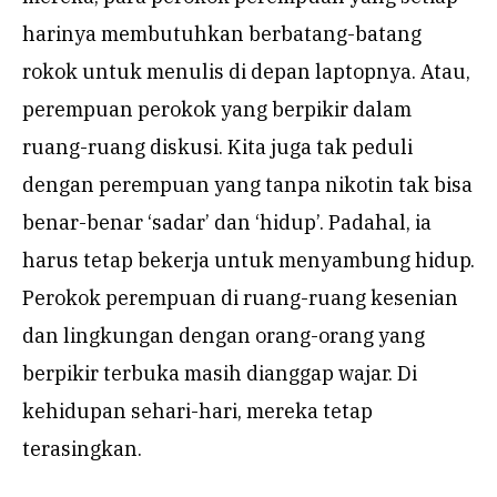
harinya membutuhkan berbatang-batang
rokok untuk menulis di depan laptopnya. Atau,
perempuan perokok yang berpikir dalam
ruang-ruang diskusi. Kita juga tak peduli
dengan perempuan yang tanpa nikotin tak bisa
benar-benar ‘sadar’ dan ‘hidup’. Padahal, ia
harus tetap bekerja untuk menyambung hidup.
Perokok perempuan di ruang-ruang kesenian
dan lingkungan dengan orang-orang yang
berpikir terbuka masih dianggap wajar. Di
kehidupan sehari-hari, mereka tetap
terasingkan.