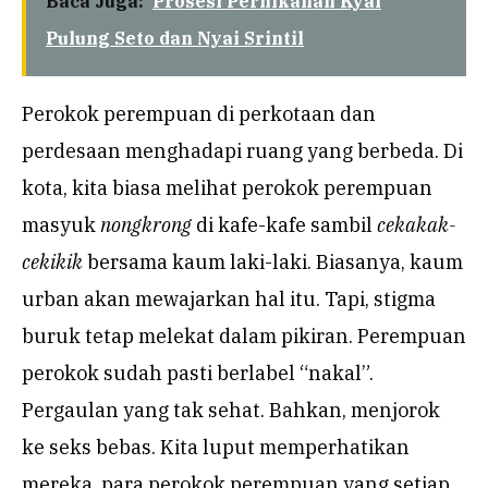
Baca Juga:
Prosesi Pernikahan Kyai
Pulung Seto dan Nyai Srintil
Perokok perempuan di perkotaan dan
perdesaan menghadapi ruang yang berbeda. Di
kota, kita biasa melihat perokok perempuan
masyuk
nongkrong
di kafe-kafe sambil
cekakak-
cekikik
bersama kaum laki-laki. Biasanya, kaum
urban akan mewajarkan hal itu. Tapi, stigma
buruk tetap melekat dalam pikiran. Perempuan
perokok sudah pasti berlabel “nakal”.
Pergaulan yang tak sehat. Bahkan, menjorok
ke seks bebas. Kita luput memperhatikan
mereka, para perokok perempuan yang setiap