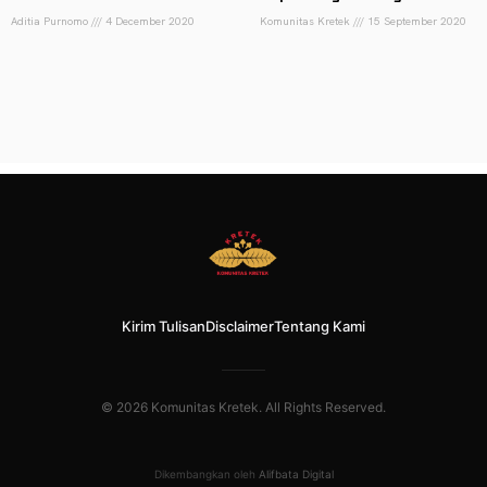
Aditia Purnomo
4 December 2020
Komunitas Kretek
15 September 2020
Kirim Tulisan
Disclaimer
Tentang Kami
© 2026 Komunitas Kretek. All Rights Reserved.
Dikembangkan oleh
Alifbata Digital