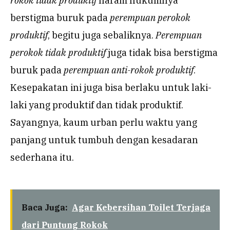
rokok tidak produktif
haram hukumnya
berstigma buruk pada
perempuan perokok
produktif
, begitu juga sebaliknya.
Perempuan
perokok tidak produktif
juga tidak bisa berstigma
buruk pada
perempuan anti-rokok produktif
.
Kesepakatan ini juga bisa berlaku untuk laki-
laki yang produktif dan tidak produktif.
Sayangnya, kaum urban perlu waktu yang
panjang untuk tumbuh dengan kesadaran
sederhana itu.
Baca Juga:
Agar Kebersihan Toilet Terjaga
dari Puntung Rokok