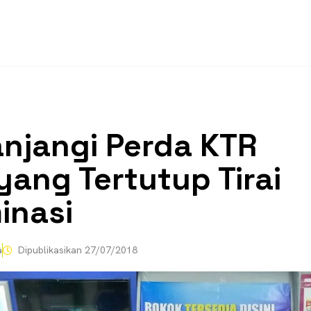
njangi Perda KTR
yang Tertutup Tirai
inasi
a
Dipublikasikan
27/07/2018