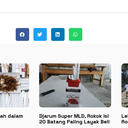
ah dalam
Djarum Super MLD, Rokok Isi
Le
20 Batang Paling Layak Beli
Ro