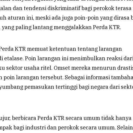
lan dan tendensi diskriminatif bagi perokok terasa
h aturan ini, meski ada juga poin-poin yang dirasa b
a yang paling lantang menggalakkan Perda KTR.
i, Perda KTR memuat ketentuan tentang larangan
 etalase. Poin larangan ini menimbulkan reaksi dar
ku sektor usaha ritel. Omset mereka menurun drasti
 poin larangan tersebut. Sebagai informasi tambah
yumbang pemasukan tertinggi bagi negara dari sekt
jujur, berbicara Perda KTR secara umum tidak hanya
ak bagi industri dan perokok secara umum. Selain 