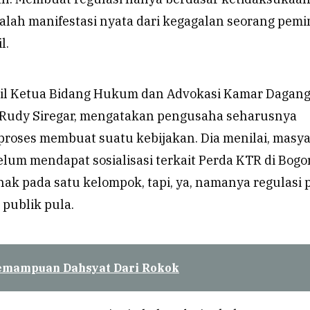
alah manifestasi nyata dari kegagalan seorang pem
l.
il Ketua Bidang Hukum dan Advokasi Kamar Dagang
, Rudy Siregar, mengatakan pengusaha seharusnya
proses membuat suatu kebijakan. Dia menilai, masy
um mendapat sosialisasi terkait Perda KTR di Bogor
ak pada satu kelompok, tapi, ya, namanya regulasi 
publik pula.
emampuan Dahsyat Dari Rokok