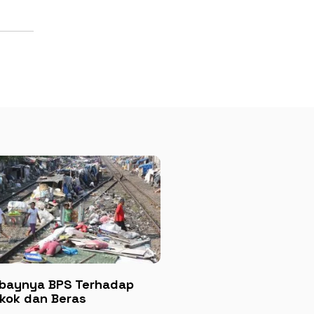
baynya BPS Terhadap
kok dan Beras