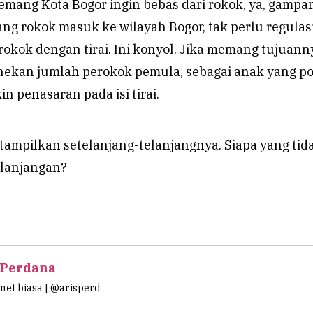
emang Kota Bogor ingin bebas dari rokok, ya, gampa
rang rokok masuk ke wilayah Bogor, tak perlu regulas
okok dengan tirai. Ini konyol. Jika memang tujuann
ekan jumlah perokok pemula, sebagai anak yang po
n penasaran pada isi tirai.
tampilkan setelanjang-telanjangnya. Siapa yang tid
elanjangan?
 Perdana
et biasa | @arisperd