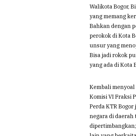
Walikota Bogor, B
yang memang ker
Bahkan dengan pe
perokok di Kota B
unsur yang menop
Bisa jadi rokok p
yang ada di Kota 
Kembali menyoal p
Komisi VI Fraksi 
Perda KTR Bogor 
negara di daerah
dipertimbangkan;
lain yang berkai