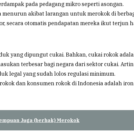
erdampak pada pedagang mikro seperti asongan.
 menurun akibat larangan untuk merokok di berba
gor, secara otomatis pendapatan mereka ikut terjun 
duk yang dipungut cukai. Bahkan, cukai rokok adal
ukan terbesar bagi negara dari sektor cukai. Artin
uk legal yang sudah lolos regulasi minimum.
 rokok dan konsumen rokok di Indonesia adalah ironi
empuan Juga (berhak) Merokok