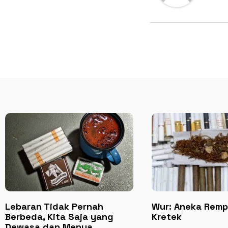
Lebaran Tidak Pernah
Wur: Aneka Remp
Berbeda, Kita Saja yang
Kretek
Dewasa dan Menua