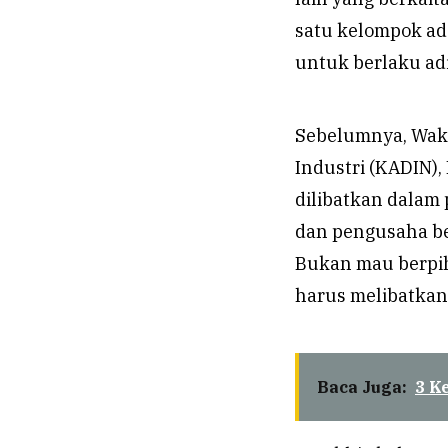
satu kelompok ad
untuk berlaku adi
Sebelumnya, Wak
Industri (KADIN)
dilibatkan dalam 
dan pengusaha bel
Bukan mau berpih
harus melibatkan 
Baca Juga:
3 K