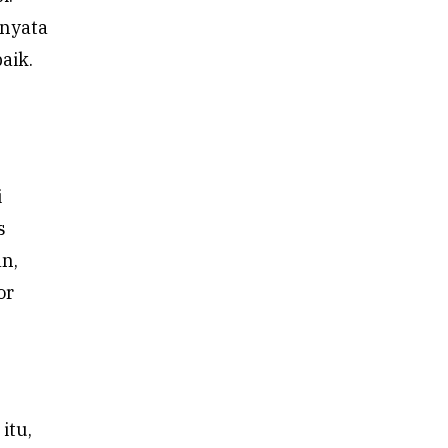
 nyata
aik.
i
s
an,
or
itu,