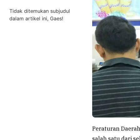
Tidak ditemukan subjudul
dalam artikel ini, Gaes!
Peraturan Daerah
salah satu dari s