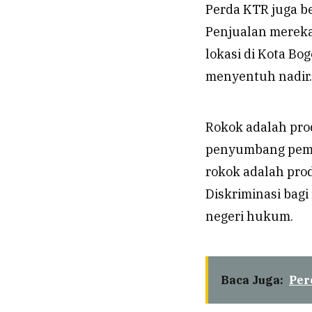
Perda KTR juga b
Penjualan mereka
lokasi di Kota Bo
menyentuh nadir.
Rokok adalah pro
penyumbang pemas
rokok adalah prod
Diskriminasi bagi
negeri hukum.
Baca Juga:
Per