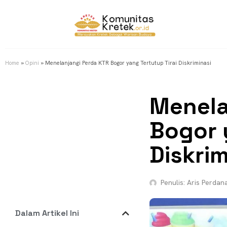
Home
»
Opini
»
Menelanjangi Perda KTR Bogor yang Tertutup Tirai Diskriminasi
Menela
Bogor 
Diskrim
Penulis:
Aris Perdan
Dalam Artikel Ini