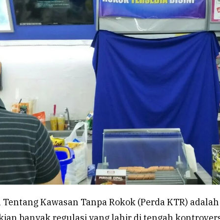
 Tentang Kawasan Tanpa Rokok (Perda KTR) adalah
ekian banyak regulasi yang lahir di tengah kontrovers