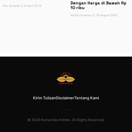
Dengan Harga di Bawah Rp
Eko Susanto
8 April 2015
10 ribu
Aditia Purnomo
18 August 2020
Kirim Tulisan
Disclaimer
Tentang Kami
© 2026 Komunitas Kretek. All Rights Reserved.