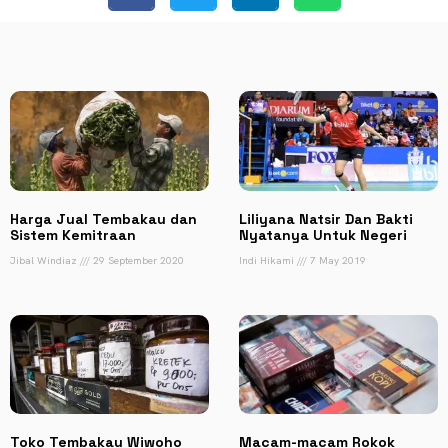
Harga Jual Tembakau dan
Liliyana Natsir Dan Bakti
Sistem Kemitraan
Nyatanya Untuk Negeri
Jibal Windiaz
29 September 2020
Indi Hikami
7 May 2019
Toko Tembakau Wiwoho
Macam-macam Rokok