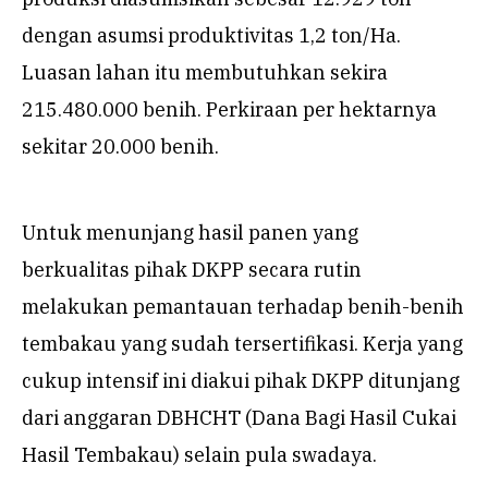
dengan asumsi produktivitas 1,2 ton/Ha.
Luasan lahan itu membutuhkan sekira
215.480.000 benih. Perkiraan per hektarnya
sekitar 20.000 benih.
Untuk menunjang hasil panen yang
berkualitas pihak DKPP secara rutin
melakukan pemantauan terhadap benih-benih
tembakau yang sudah tersertifikasi. Kerja yang
cukup intensif ini diakui pihak DKPP ditunjang
dari anggaran DBHCHT (Dana Bagi Hasil Cukai
Hasil Tembakau) selain pula swadaya.