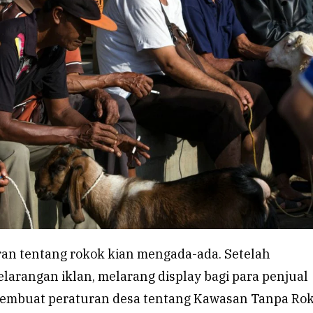
ran tentang rokok kian mengada-ada. Setelah
arangan iklan, melarang display bagi para penjual
 membuat peraturan desa tentang Kawasan Tanpa Rok