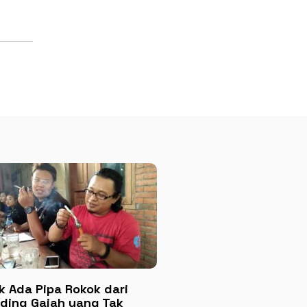
k Ada Pipa Rokok dari
ding Gajah yang Tak