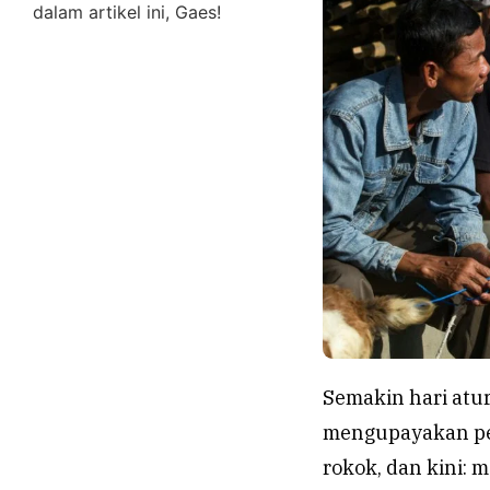
dalam artikel ini, Gaes!
Semakin hari atu
mengupayakan pel
rokok, dan kini: