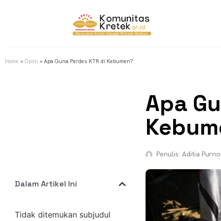
Home
»
Opini
»
Apa Guna Perdes KTR di Kebumen?
Apa Gu
Kebum
Penulis:
Aditia Purn
Dalam Artikel Ini
Tidak ditemukan subjudul