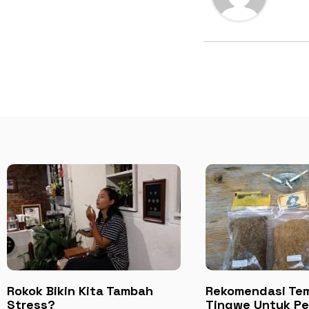
Rokok Bikin Kita Tambah
Rekomendasi Te
Stress?
Tingwe Untuk P