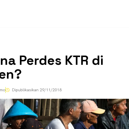
na Perdes KTR di
en?
omo
Dipublikasikan
29/11/2018