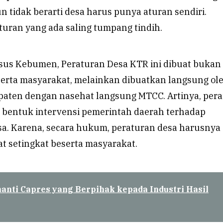
 tidak berarti desa harus punya aturan sendiri.
turan yang ada saling tumpang tindih.
asus Kebumen, Peraturan Desa KTR ini dibuat bukan
serta masyarakat, melainkan dibuatkan langsung ol
aten dengan nasehat langsung MTCC. Artinya, per
h bentuk intervensi pemerintah daerah terhadap
a. Karena, secara hukum, peraturan desa harusnya
at setingkat beserta masyarakat.
anti Capres yang Berpihak kepada Industri Hasil