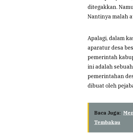
ditegakkan. Namun
Nantinya malah a
Apalagi, dalam k
aparatur desa be
pemerintah kabup
ini adalah sebua
pemerintahan des
dibuat oleh pejab
Baca Juga:
Men
Tembakau