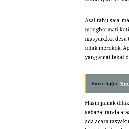
Asal tahu saja, m
menghormati keti
masyarakat desa 
tidak merokok. Ap
yang amat lekat 
Baca Juga:
Mem
Masih jamak dila
sebagai tanda ata
ada acara tasyak