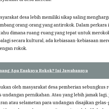
asyarakat desa lebih memiliki sikap saling mengharg
mbang orang-orang yang antirokok. Dalam perkara i
tahu dimana ruang-ruang yang tepat untuk meroko
alagi secara kultural, ada kebiasaan-kebiasaan mer
dengan rokok.
ang Apa Enaknya Rokok? Ini Jawabannya
kukan oleh masyarakat desa pemberian sebungkus 
s undangan pernikahan. Atau yang lebih jamak lagi, 
uran atau selametan para undangan disajikan gelas-