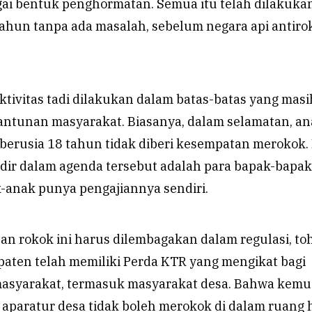
agai bentuk penghormatan. Semua itu telah dilakuka
ahun tanpa ada masalah, sebelum negara api antiro
aktivitas tadi dilakukan dalam batas-batas yang masi
santunan masyarakat. Biasanya, dalam selamatan, an
berusia 18 tahun tidak diberi kesempatan merokok.
adir dalam agenda tersebut adalah para bapak-bapak
k-anak punya pengajiannya sendiri.
an rokok ini harus dilembagakan dalam regulasi, to
aten telah memiliki Perda KTR yang mengikat bagi
masyarakat, termasuk masyarakat desa. Bahwa kemu
 aparatur desa tidak boleh merokok di dalam ruang 