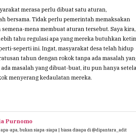
arakat merasa perlu dibuat satu aturan,
h bersama. Tidak perlu pemerintah memaksakan
semena-mena membuat aturan tersebut. Saya kira,
lebih tahu regulasi apa yang mereka butuhkan ket
erti-seperti ini. Ingat, masyarakat desa telah hidup
atusan tahun dengan rokok tanpa ada masalah yan
 ada masalah yang dibuat-buat, itu pun hanya setel
okok menyerang kedaulatan mereka.
ia Purnomo
apa-apa, bukan siapa-siapa | biasa disapa di @dipantara_adit