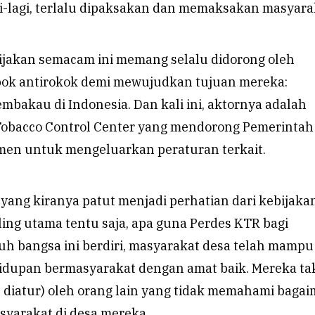
gi-lagi, terlalu dipaksakan dan memaksakan masyara
bijakan semacam ini memang selalu didorong oleh
ok antirokok demi mewujudkan tujuan mereka:
bakau di Indonesia. Dan kali ini, aktornya adalah
bacco Control Center yang mendorong Pemerintah
en untuk mengeluarkan peraturan terkait.
yang kiranya patut menjadi perhatian dari kebijaka
ling utama tentu saja, apa guna Perdes KTR bagi
uh bangsa ini berdiri, masyarakat desa telah mampu
dupan bermasyarakat dengan amat baik. Mereka ta
au diatur) oleh orang lain yang tidak memahami baga
yarakat di desa mereka.