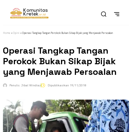
Home
»
Opini
»
Operasi Tangkap Tangan Perokok Bukan Sikap Bijak yang Menjawab Persoalan
Operasi Tangkap Tangan
Perokok Bukan Sikap Bijak
yang Menjawab Persoalan
Penulis:
Jibal Windiaz
Dipublikasikan
19/11/2018