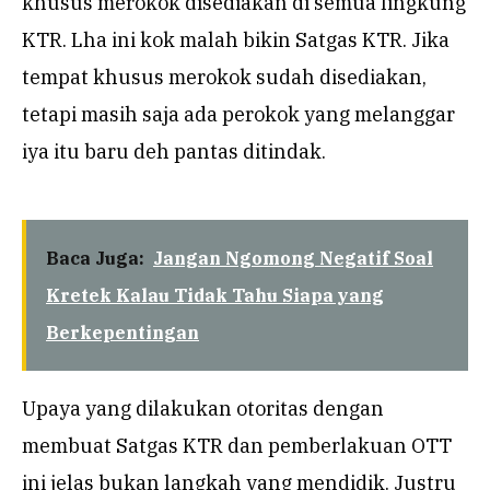
khusus merokok disediakan di semua lingkung
KTR. Lha ini kok malah bikin Satgas KTR. Jika
tempat khusus merokok sudah disediakan,
tetapi masih saja ada perokok yang melanggar
iya itu baru deh pantas ditindak.
Baca Juga:
Jangan Ngomong Negatif Soal
Kretek Kalau Tidak Tahu Siapa yang
Berkepentingan
Upaya yang dilakukan otoritas dengan
membuat Satgas KTR dan pemberlakuan OTT
ini jelas bukan langkah yang mendidik. Justru