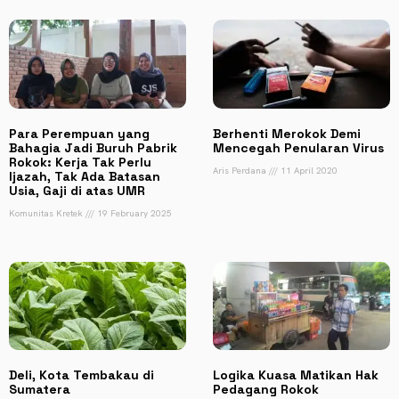
Para Perempuan yang
Berhenti Merokok Demi
Bahagia Jadi Buruh Pabrik
Mencegah Penularan Virus
Rokok: Kerja Tak Perlu
Aris Perdana
11 April 2020
Ijazah, Tak Ada Batasan
Usia, Gaji di atas UMR
Komunitas Kretek
19 February 2025
Deli, Kota Tembakau di
Logika Kuasa Matikan Hak
Sumatera
Pedagang Rokok