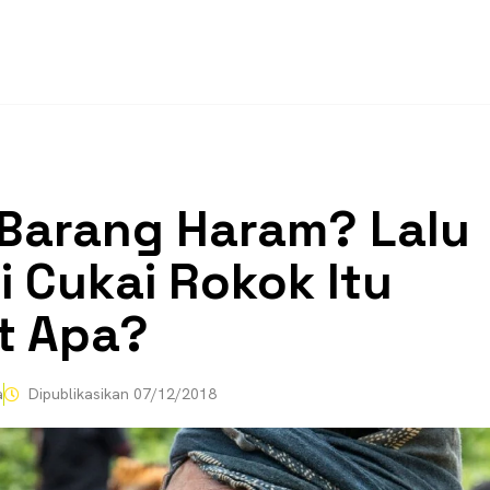
Barang Haram? Lalu
i Cukai Rokok Itu
t Apa?
a
Dipublikasikan
07/12/2018