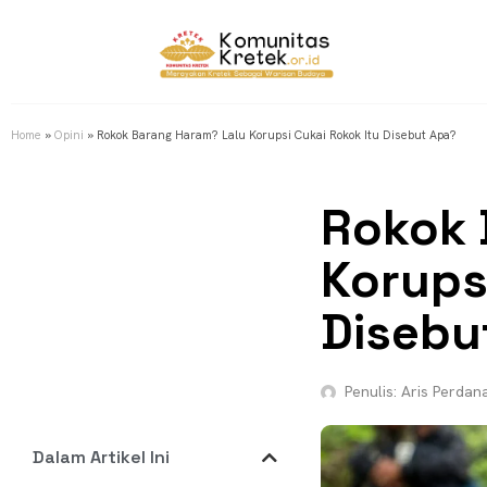
Home
»
Opini
»
Rokok Barang Haram? Lalu Korupsi Cukai Rokok Itu Disebut Apa?
Rokok 
Korups
Disebu
Penulis:
Aris Perdan
Dalam Artikel Ini