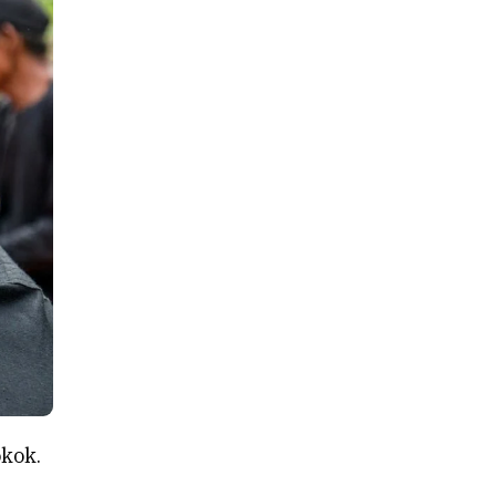
okok.