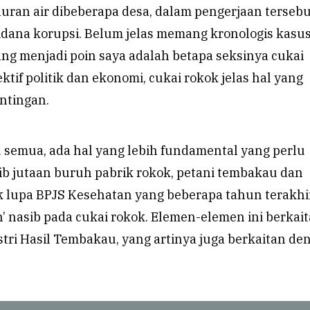
ran air dibeberapa desa, dalam pengerjaan tersebu
pidana korupsi. Belum jelas memang kronologis kasu
ang menjadi poin saya adalah betapa seksinya cukai
ktif politik dan ekonomi, cukai rokok jelas hal yang
ntingan.
u semua, ada hal yang lebih fundamental yang perlu
ib jutaan buruh pabrik rokok, petani tembakau dan
ak lupa BPJS Kesehatan yang beberapa tahun terakhi
 nasib pada cukai rokok. Elemen-elemen ini berkai
tri Hasil Tembakau, yang artinya juga berkaitan de