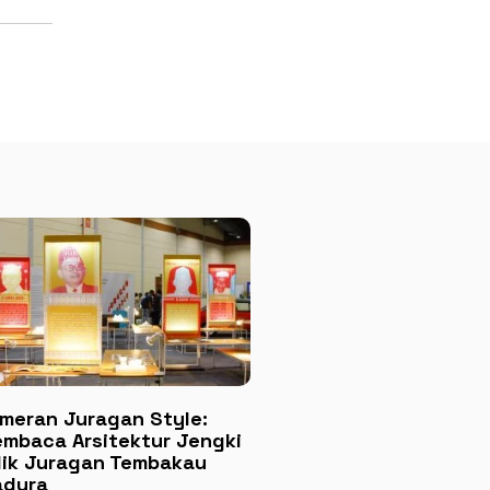
meran Juragan Style:
mbaca Arsitektur Jengki
lik Juragan Tembakau
dura