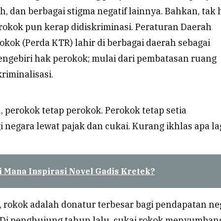
, dan berbagai stigma negatif lainnya. Bahkan, tak
erokok pun kerap didiskriminasi. Peraturan Daerah
kok (Perda KTR) lahir di berbagai daerah sebagai
engebiri hak perokok; mulai dari pembatasan ruang
iminalisasi.
, perokok tetap perokok. Perokok tetap setia
i negara lewat pajak dan cukai. Kurang ikhlas apa la
i Mana Inspirasi Novel Gadis Kretek?
, rokok adalah donatur terbesar bagi pendapatan ne
i. Di penghujung tahun lalu, cukai rokok menyumban