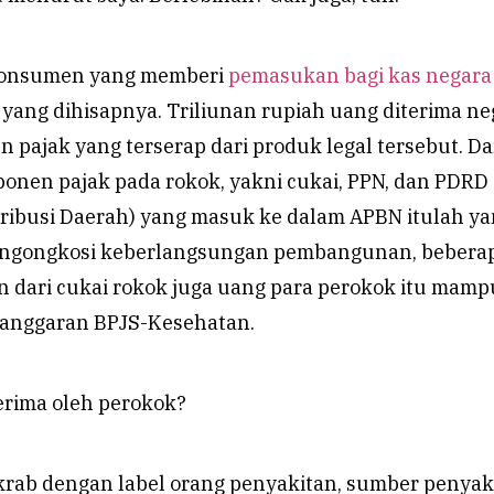
konsumen yang memberi
pemasukan bagi kas negara
 yang dihisapnya. Triliunan rupiah uang diterima ne
n pajak yang terserap dari produk legal tersebut. Da
ponen pajak pada rokok, yakni cukai, PPN, dan PDRD
tribusi Daerah) yang masuk ke dalam APBN itulah y
engongkosi keberlangsungan pembangunan, bebera
n dari cukai rokok juga uang para perokok itu mamp
 anggaran BPJS-Kesehatan.
erima oleh perokok?
krab dengan label orang penyakitan, sumber penyaki