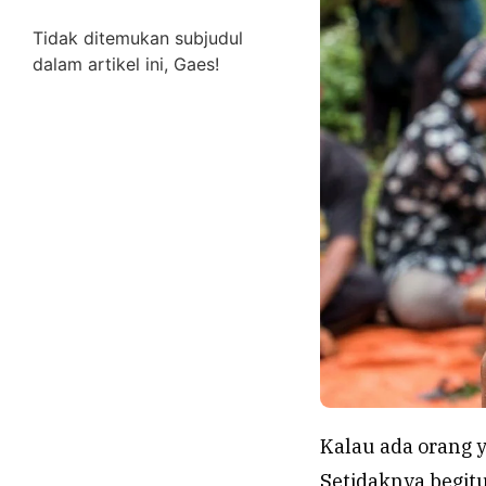
Tidak ditemukan subjudul
dalam artikel ini, Gaes!
Kalau ada orang y
Setidaknya begitu