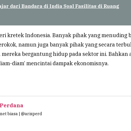
ajar dari Bandara di India Soal Fasilitas di Ruang
egeri kretek Indonesia. Banyak pihak yang menuding
erokok, namun juga banyak pihak yang secara terbu
 mereka bergantung hidup pada sektor ini. Bahkan 
‘diam-diam’ mencintai dampak ekonomisnya.
 Perdana
et biasa | @arisperd