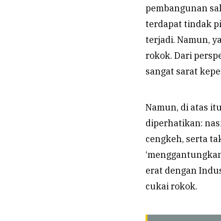
pembangunan salu
terdapat tindak 
terjadi. Namun, y
rokok. Dari perspe
sangat sarat kepe
Namun, di atas it
diperhatikan: nas
cengkeh, serta t
‘menggantungkan’
erat dengan Indus
cukai rokok.