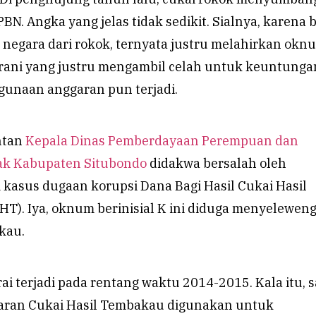
PBN. Angka yang jelas tidak sedikit. Sialnya, karena 
negara dari rokok, ternyata justru melahirkan okn
ani yang justru mengambil celah untuk keuntunga
gunaan anggaran pun terjadi.
ntan
Kepala Dinas Pemberdayaan Perempuan dan
ak Kabupaten Situbondo
didakwa bersalah oleh
 kasus dugaan korupsi Dana Bagi Hasil Cukai Hasil
). Iya, oknum berinisial K ini diduga menyelewen
kau.
rai terjadi pada rentang waktu 2014-2015. Kala itu, 
garan Cukai Hasil Tembakau digunakan untuk