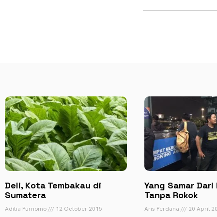
Deli, Kota Tembakau di
Yang Samar Dari
Sumatera
Tanpa Rokok
Aditia Purnomo
12 October 2015
Aris Perdana
20 April 2