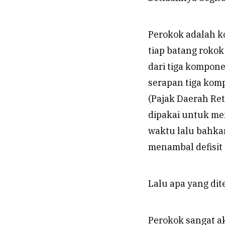
Perokok adalah 
tiap batang rokok
dari tiga kompone
serapan tiga kom
(Pajak Daerah Re
dipakai untuk m
waktu lalu bahka
menambal defisit
Lalu apa yang dit
Perokok sangat a