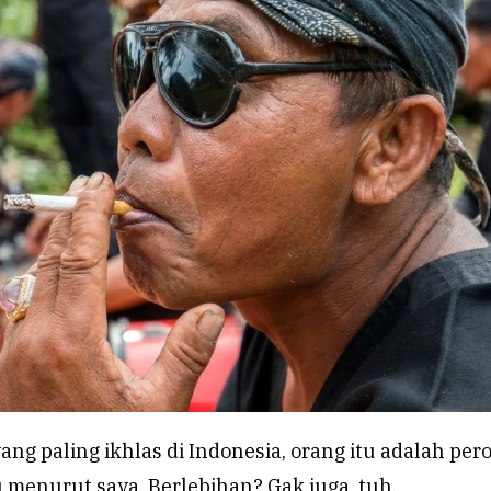
ang paling ikhlas di Indonesia, orang itu adalah per
 menurut saya. Berlebihan? Gak juga, tuh.