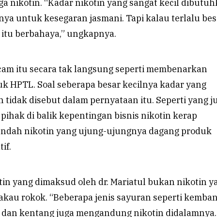
 nikotin. “Kadar nikotin yang sangat kecil dibutu
nya untuk kesegaran jasmani. Tapi kalau terlalu bes
 itu berbahaya,” ungkapnya.
m itu secara tak langsung seperti membenarkan
k HPTL. Soal seberapa besar kecilnya kadar yang
tidak disebut dalam pernyataan itu. Seperti yang j
 pihak di balik kepentingan bisnis nikotin kerap
ndah nikotin yang ujung-ujungnya dagang produk
if.
otin yang dimaksud oleh dr. Mariatul bukan nikotin y
akau rokok. “Beberapa jenis sayuran seperti kemban
g dan kentang juga mengandung nikotin didalamnya.