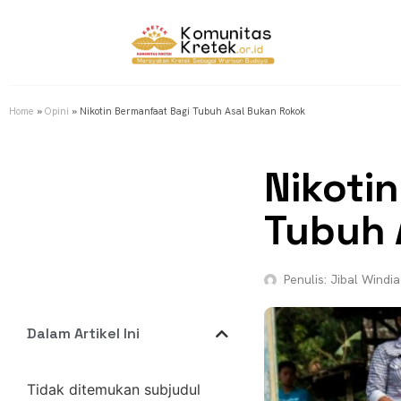
Home
»
Opini
»
Nikotin Bermanfaat Bagi Tubuh Asal Bukan Rokok
Nikoti
Tubuh 
Penulis:
Jibal Windia
Dalam Artikel Ini
Tidak ditemukan subjudul