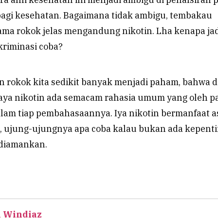
bagi kesehatan. Bagaimana tidak ambigu, tembakau
ama rokok jelas mengandung nikotin. Lha kenapa jad
kriminasi coba?
 rokok kita sedikit banyak menjadi paham, bahwa d
aya nikotin ada semacam rahasia umum yang oleh p
alam tiap pembahasaannya. Iya nikotin bermanfaat a
, ujung-ujungnya apa coba kalau bukan ada kepent
 diamankan.
l Windiaz