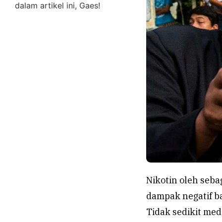
dalam artikel ini, Gaes!
Nikotin oleh seb
dampak negatif bag
Tidak sedikit me