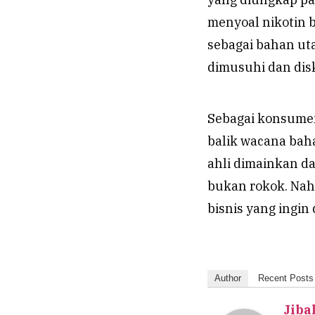
menyoal nikotin 
sebagai bahan ut
dimusuhi dan dis
Sebagai konsumen
balik wacana bah
ahli dimainkan d
bukan rokok. Nah
bisnis yang ingin
Author
Recent Posts
Jiba