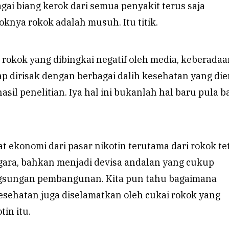
agai biang kerok dari semua penyakit terus saja
oknya rokok adalah musuh. Itu titik.
rokok yang dibingkai negatif oleh media, keberadaa
p dirisak dengan berbagai dalih kesehatan yang di
sil penelitian. Iya hal ini bukanlah hal baru pula b
aat ekonomi dari pasar nikotin terutama dari rokok te
egara, bahkan menjadi devisa andalan yang cukup
sungan pembangunan. Kita pun tahu bagaimana
esehatan juga diselamatkan oleh cukai rokok yang
in itu.