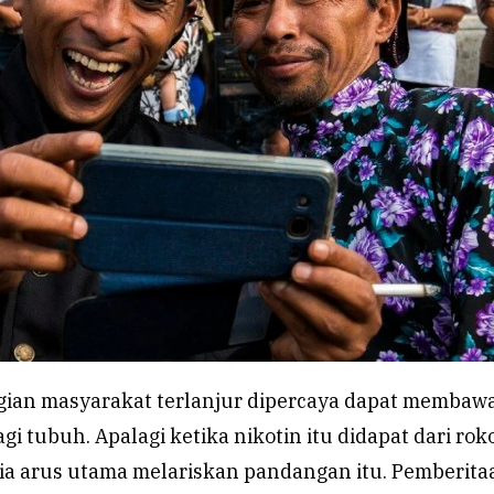
agian masyarakat terlanjur dipercaya dapat membaw
i tubuh. Apalagi ketika nikotin itu didapat dari rok
dia arus utama melariskan pandangan itu. Pemberita