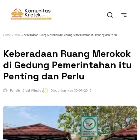
Home
»
Opini
»
Keberadaan Ruang Merokok di Gedung Pemerintahan itu Penting dan Perlu
Keberadaan Ruang Merokok
di Gedung Pemerintahan itu
Penting dan Perlu
Penulis:
Jibal Windiaz
Dipublikasikan
30/09/2019