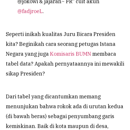
@jokowi & jajaran~ FR” cuit akun
@fadjroeL
.
Seperti inikah kualitas Juru Bicara Presiden
kita? Beginikah cara seorang petugas Istana
Negara yang juga
Komisaris BUMN
membaca
tabel data? Apakah pernyataannya ini mewakili
sikap Presiden?
Dari tabel yang dicantumkan memang
menunjukan bahwa rokok ada di urutan kedua
(di bawah beras) sebagai penyumbang garis
kemiskinan. Baik di kota maupun di desa,