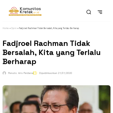
Home
»
Opini
»
Fadjroel Rachman Tidak Bersalah, Kita yang Terlalu Berharap
Fadjroel Rachman Tidak
Bersalah, Kita yang Terlalu
Berharap
Penulis:
Aris Perdana
Dipublikasikan
21/01/2020