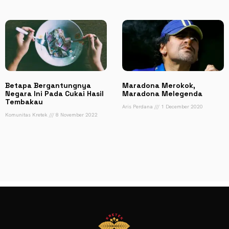
Betapa Bergantungnya
Maradona Merokok,
Negara Ini Pada Cukai Hasil
Maradona Melegenda
Tembakau
Aris Perdana
1 December 2020
Komunitas Kretek
8 November 2022