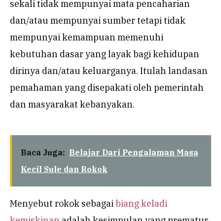
sekali tidak mempunyai mata pencaharian
dan/atau mempunyai sumber tetapi tidak
mempunyai kemampuan memenuhi
kebutuhan dasar yang layak bagi kehidupan
dirinya dan/atau keluarganya. Itulah landasan
pemahaman yang disepakati oleh pemerintah
dan masyarakat kebanyakan.
Baca Juga:
Belajar Dari Pengalaman Masa
Kecil Sule dan Rokok
Menyebut rokok sebagai
biang keladi
kemiskinan
adalah kesimpulan yang prematur.