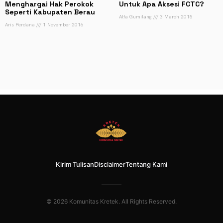
Menghargai Hak Perokok
Untuk Apa Aksesi FCTC?
Seperti Kabupaten Berau
Alfa Gumilang
3 March 2015
Aris Perdana
1 November 2016
Kirim Tulisan
Disclaimer
Tentang Kami
© 2026 Komunitas Kretek. All Rights Reserved.