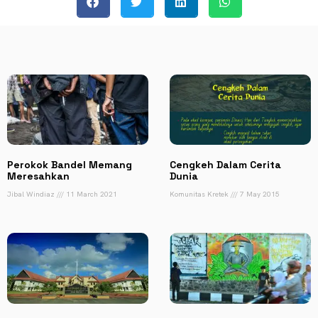
Perokok Bandel Memang
Cengkeh Dalam Cerita
Meresahkan
Dunia
Jibal Windiaz
11 March 2021
Komunitas Kretek
7 May 2015