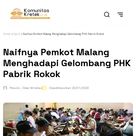
Home
»
Opini
»
Naifnya Pemkot Malang Menghadapi Gelombang PHK Pabrik Rokok
Naifnya Pemkot Malang
Menghadapi Gelombang PHK
Pabrik Rokok
Penulis:
Jibal Windiaz
Dipublikasikan
20/01/2020