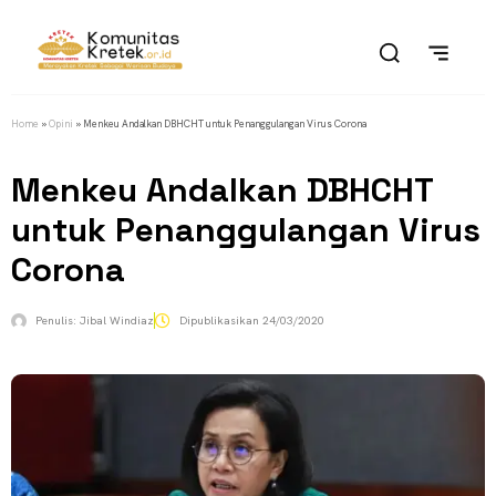
Home
»
Opini
»
Menkeu Andalkan DBHCHT untuk Penanggulangan Virus Corona
Menkeu Andalkan DBHCHT
untuk Penanggulangan Virus
Corona
Penulis:
Jibal Windiaz
Dipublikasikan
24/03/2020