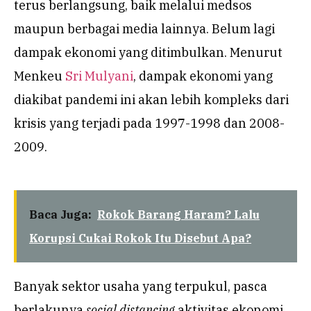
terus berlangsung, baik melalui medsos
maupun berbagai media lainnya. Belum lagi
dampak ekonomi yang ditimbulkan. Menurut
Menkeu
Sri Mulyani
, dampak ekonomi yang
diakibat pandemi ini akan lebih kompleks dari
krisis yang terjadi pada 1997-1998 dan 2008-
2009.
Baca Juga:
Rokok Barang Haram? Lalu
Korupsi Cukai Rokok Itu Disebut Apa?
Banyak sektor usaha yang terpukul, pasca
berlakunya
social distancing
aktivitas ekonomi