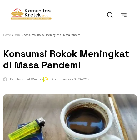
Home
»
Opini
»
Konsumsi Rokok Meningkat di Masa Pandemi
Konsumsi Rokok Meningkat
di Masa Pandemi
Penulis:
Jibal Windiaz
Dipublikasikan
07/04/2020