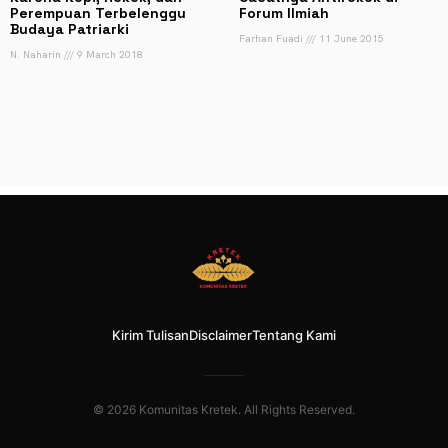
Perempuan Terbelenggu
Forum Ilmiah
Budaya Patriarki
Farhan Fuadi
11 June 2015
N. Naharin
9 March 2018
Kirim Tulisan
Disclaimer
Tentang Kami
© 2026 Komunitas Kretek. All Rights Reserved.