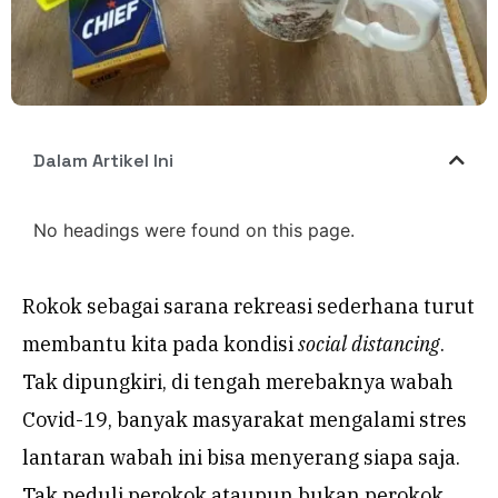
Dalam Artikel Ini
No headings were found on this page.
Rokok sebagai sarana rekreasi sederhana turut
membantu kita pada kondisi
social distancing
.
Tak dipungkiri, di tengah merebaknya wabah
Covid-19, banyak masyarakat mengalami stres
lantaran wabah ini bisa menyerang siapa saja.
Tak peduli perokok ataupun bukan perokok,