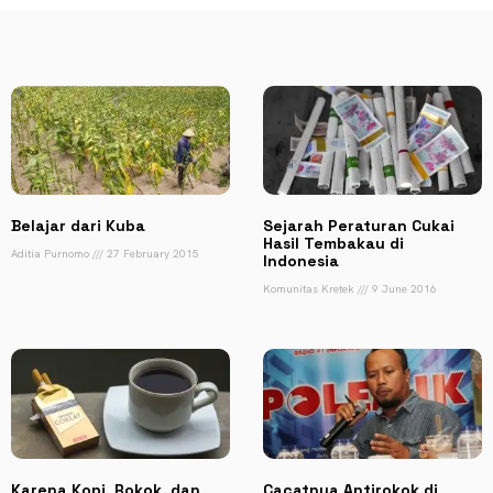
Belajar dari Kuba
Sejarah Peraturan Cukai
Hasil Tembakau di
Aditia Purnomo
27 February 2015
Indonesia
Komunitas Kretek
9 June 2016
Karena Kopi, Rokok, dan
Cacatnya Antirokok di