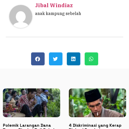
Jibal Windiaz
anak kampung sebelah
Polemik Larangan Dana
4 Diskriminasi yang Kerap