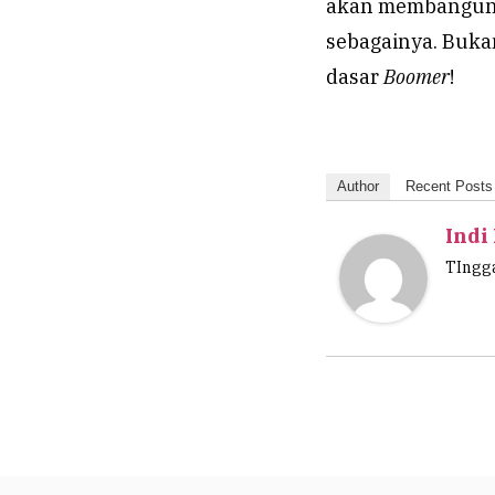
akan membangun d
sebagainya. Buka
dasar
Boomer
!
Author
Recent Posts
Indi
TIngga