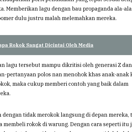
. Memberikan lagu dengan bau propaganda ala-ala
oomer dulu justru malah melemahkan mereka.
apa Rokok Sangat Dicintai Oleh Media
n lagu tersebut mampu dikritisi oleh generasi Z dan
an-pertanyaan polos nan menohok khas anak-anak k
 rokok, maka cukup memberi contoh yang baik dalam
eka.
 dengan tidak merokok langsung di depan mereka, 
membeli rokok di warung. Dengan cara seperti itu 