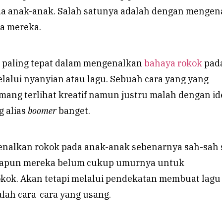
a anak-anak. Salah satunya adalah dengan mengen
a mereka.
 paling tepat dalam mengenalkan
bahaya rokok
pad
lalui nyanyian atau lagu. Sebuah cara yang yang
ang terlihat kreatif namun justru malah dengan id
g alias
boomer
banget.
genalkan rokok pada anak-anak sebenarnya sah-sah s
apun mereka belum cukup umurnya untuk
ok. Akan tetapi melalui pendekatan membuat lagu 
lah cara-cara yang usang.