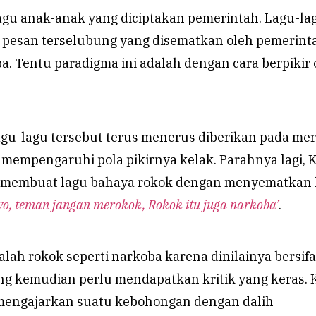
lagu anak-anak yang diciptakan pemerintah. Lagu-la
i pesan terselubung yang disematkan oleh pemerint
a. Tentu paradigma ini adalah dengan cara berpikir
lagu-lagu tersebut terus menerus diberikan pada me
 mempengaruhi pola pikirnya kelak. Parahnya lagi, 
 membuat lagu bahaya rokok dengan menyematkan l
yo, teman jangan merokok, Rokok itu juga narkoba’
.
alah rokok seperti narkoba karena dinilainya bersifa
yang kemudian perlu mendapatkan kritik yang keras. 
engajarkan suatu kebohongan dengan dalih