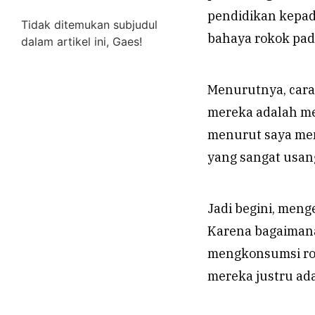
pendidikan kepad
Tidak ditemukan subjudul
bahaya rokok pad
dalam artikel ini, Gaes!
Menurutnya, cara
mereka adalah me
menurut saya mem
yang sangat usan
Jadi begini, men
Karena bagaiman
mengkonsumsi rok
mereka justru ada