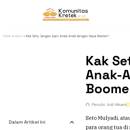
Home
»
Opini
»
Kak Seto, Jangan Ajari Anak-Anak dengan Gaya Boomer!
Kak Se
Anak-A
Boome
Penulis:
Indi Hikami
Seto Mulyadi, at
Dalam Artikel Ini
para orang tua di