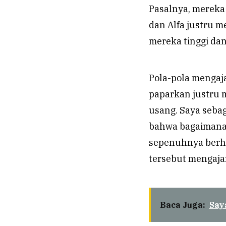
Pasalnya, mereka 
dan Alfa justru m
mereka tinggi dan
Pola-pola mengaj
paparkan justru 
usang. Saya sebag
bahwa bagaimana 
sepenuhnya berha
tersebut mengajar
Baca Juga:
Say