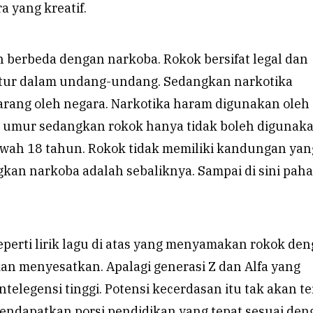
 yang kreatif.
 berbeda dengan narkoba. Rokok bersifat legal dan
tur dalam undang-undang. Sedangkan narkotika
arang oleh negara. Narkotika haram digunakan oleh
 umur sedangkan rokok hanya tidak boleh digunak
awah 18 tahun. Rokok tidak memiliki kandungan yan
kan narkoba adalah sebaliknya. Sampai di sini pah
eperti lirik lagu di atas yang menyamakan rokok de
an menyesatkan. Apalagi generasi Z dan Alfa yang
intelegensi tinggi. Potensi kecerdasan itu tak akan t
mendapatkan porsi pendidikan yang tepat sesuai den