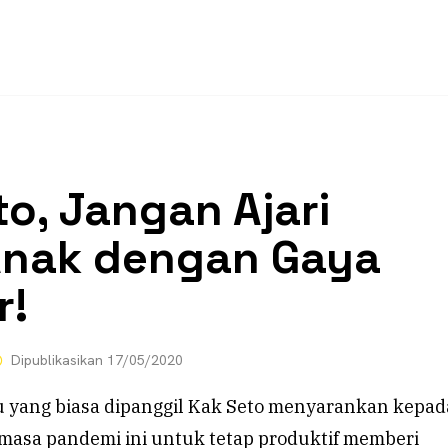
to, Jangan Ajari
nak dengan Gaya
r!
Dipublikasikan
17/05/2020
au yang biasa dipanggil Kak Seto menyarankan kepad
 masa pandemi ini untuk tetap produktif memberi