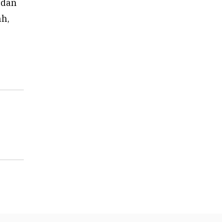
 dan
hh,