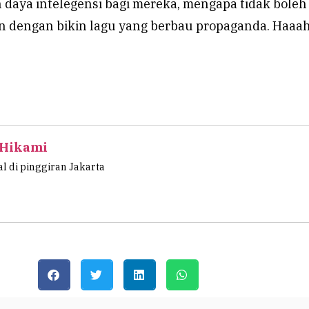
aya intelegensi bagi mereka, mengapa tidak boleh
n dengan bikin lagu yang berbau propaganda. Haaa
 Hikami
l di pinggiran Jakarta