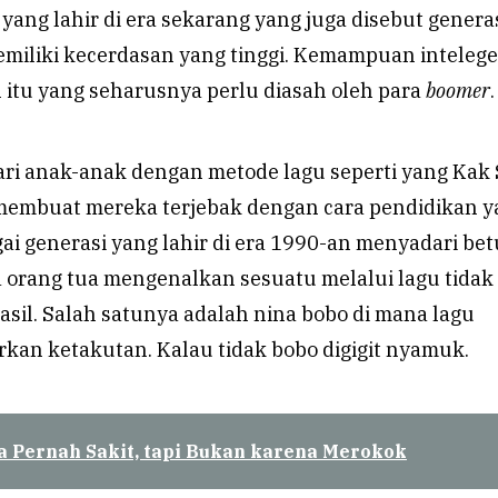
yang lahir di era sekarang yang juga disebut generas
emiliki kecerdasan yang tinggi. Kemampuan intelege
 itu yang seharusnya perlu diasah oleh para
boomer
.
ari anak-anak dengan metode lagu seperti yang Kak 
membuat mereka terjebak dengan cara pendidikan y
ai generasi yang lahir di era 1990-an menyadari bet
orang tua mengenalkan sesuatu melalui lagu tidak
sil. Salah satunya adalah nina bobo di mana lagu
kan ketakutan. Kalau tidak bobo digigit nyamuk.
a Pernah Sakit, tapi Bukan karena Merokok