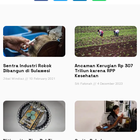
Sentra Industri Rokok
Ancaman Kerugian Rp 307
Dibangun di Sulawesi
Triliun karena RPP
Kesehatan
Jibal Windiaz
10 February 2021
Siti Fatonah
4 December 2023