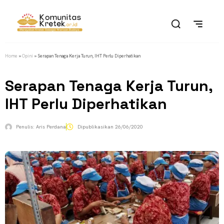
Home
»
Opini
»
Serapan Tenaga Kerja Turun, IHT Perlu Diperhatikan
Serapan Tenaga Kerja Turun,
IHT Perlu Diperhatikan
Penulis:
Aris Perdana
Dipublikasikan
26/06/2020