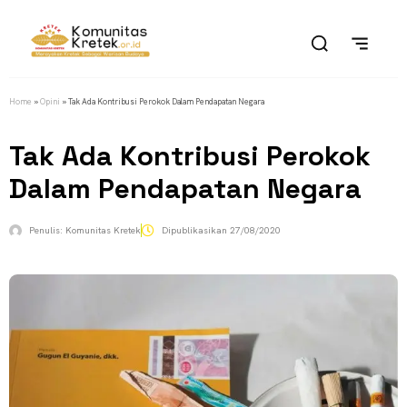
Home
»
Opini
»
Tak Ada Kontribusi Perokok Dalam Pendapatan Negara
Tak Ada Kontribusi Perokok
Dalam Pendapatan Negara
Penulis:
Komunitas Kretek
Dipublikasikan
27/08/2020