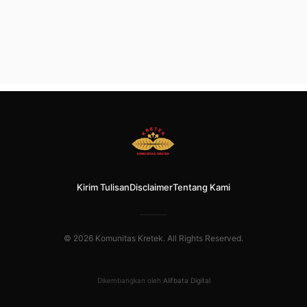
Kirim Tulisan
Disclaimer
Tentang Kami
© 2026 Komunitas Kretek. All Rights Reserved.
Dikembangkan oleh
Alifbata Digital