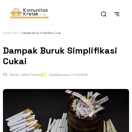
Home
»
Opini
»
Dampak Buruk Simplifikasi Cukai
Dampak Buruk Simplifikasi
Cukai
Penulis:
Aditia Purnomo
Dipublikasikan
21/10/2020