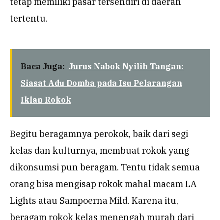
tetap memiliki pasar tersendiri di daerah
tertentu.
Baca Juga:
Jurus Nabok Nyilih Tangan:
Siasat Adu Domba pada Isu Pelarangan
Iklan Rokok
Begitu beragamnya perokok, baik dari segi
kelas dan kulturnya, membuat rokok yang
dikonsumsi pun beragam. Tentu tidak semua
orang bisa mengisap rokok mahal macam LA
Lights atau Sampoerna Mild. Karena itu,
beragam rokok kelas menengah murah dari