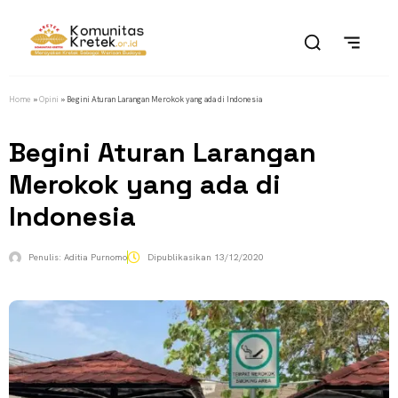
Home
»
Opini
»
Begini Aturan Larangan Merokok yang ada di Indonesia
Begini Aturan Larangan
Merokok yang ada di
Indonesia
Penulis:
Aditia Purnomo
Dipublikasikan
13/12/2020