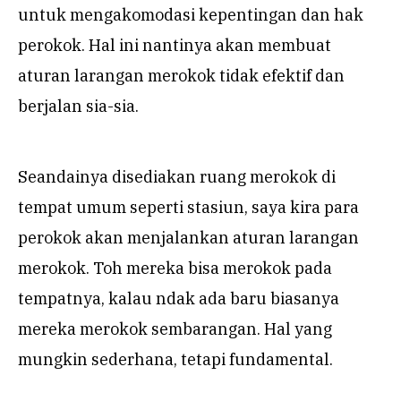
untuk mengakomodasi kepentingan dan hak
perokok. Hal ini nantinya akan membuat
aturan larangan merokok tidak efektif dan
berjalan sia-sia.
Seandainya disediakan ruang merokok di
tempat umum seperti stasiun, saya kira para
perokok akan menjalankan aturan larangan
merokok. Toh mereka bisa merokok pada
tempatnya, kalau ndak ada baru biasanya
mereka merokok sembarangan. Hal yang
mungkin sederhana, tetapi fundamental.