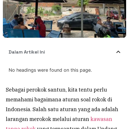
Dalam Artikel Ini
No headings were found on this page.
Sebagai perokok santun, kita tentu perlu
memahami bagaimana aturan soal rokok di
Indonesia. Salah satu aturan yang ada adalah
larangan merokok melalui aturan
kawasan
tanpa rokok
yang terncantum dalam Undang-