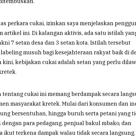
ditembuskan.
 perkara cukai, izinkan saya menjelaskan pengg
m artikel ini. Di kalangan aktivis, ada satu istilah yan
kni 7 setan desa dan 3 setan kota. Istilah tersebut
labeling musuh bagi kesejahteraan rakyat baik di d
kini, kebijakan cukai adalah setan yang perlu dila
kretek.
n tentang cukai ini memang berdampak secara lang
men masyarakat kretek. Mulai dari konsumen dan in
sung bersentuhan, hingga buruh serta petani yang t
 dengan para pedagang, penjual bakul mbako, dan
a ikut terkena dampak walau tidak secara langsung.