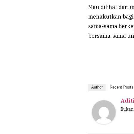
Mau dilihat dari 
menakutkan bagi 
sama-sama berkepe
bersama-sama unt
Author
Recent Posts
Adit
Bukan 