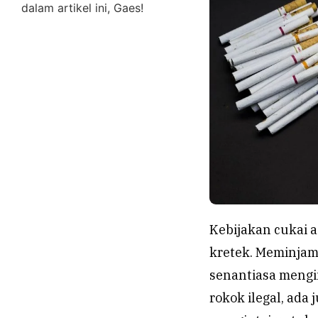
dalam artikel ini, Gaes!
Kebijakan cukai 
kretek. Meminjam 
senantiasa mengin
rokok ilegal, ada 