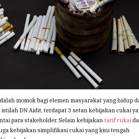
adalah momok bagi elemen masyarakat yang hidup d
istilah DN Aidit, terdapat 3 setan kebijakan cukai y
tai para stakeholder. Selain kebijakan
tarif cukai
da
juga kebijakan simplifikasi cukai yang kini tengah