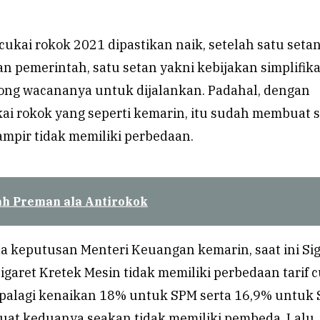
f cukai rokok 2021 dipastikan naik, setelah satu seta
an pemerintah, satu setan yakni kebijakan simplifika
rong wacananya untuk dijalankan. Padahal, dengan
kai rokok yang seperti kemarin, itu sudah membuat s
ampir tidak memiliki perbedaan.
ah Preman ala Antirokok
a keputusan Menteri Keuangan kemarin, saat ini Sig
igaret Kretek Mesin tidak memiliki perbedaan tarif 
 Apalagi kenaikan 18% untuk SPM serta 16,9% untuk
at keduanya seakan tidak memiliki pembeda. Lalu, 