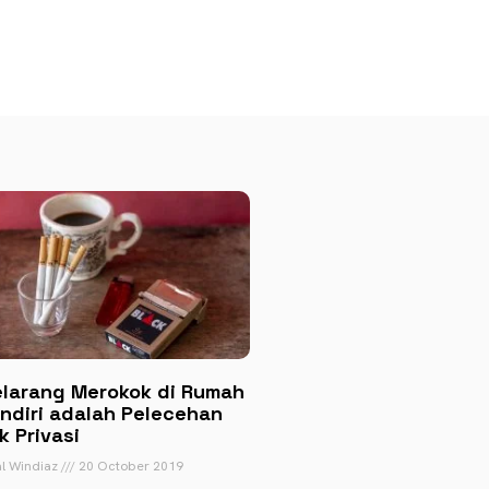
larang Merokok di Rumah
ndiri adalah Pelecehan
k Privasi
al Windiaz
20 October 2019