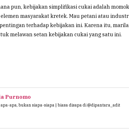
mana pun, kebijakan simplifikasi cukai adalah momo
elemen masyarakat kretek. Mau petani atau industri
ntingan terhadap kebijakan ini. Karena itu, maril
uk melawan setan kebijakan cukai yang satu ini.
ia Purnomo
apa-apa, bukan siapa-siapa | biasa disapa di @dipantara_adit