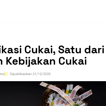
ikasi Cukai, Satu dari
n Kebijakan Cukai
omo
Dipublikasikan
21/12/2020