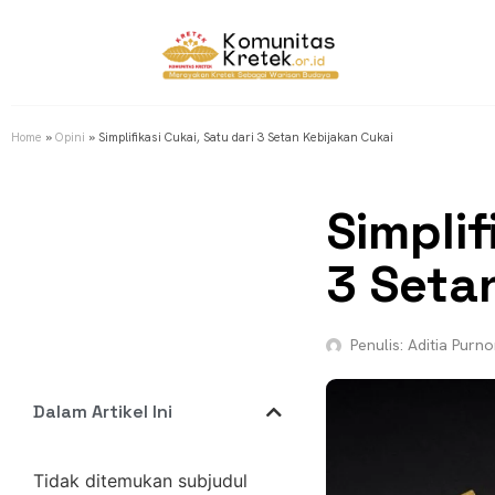
Home
»
Opini
»
Simplifikasi Cukai, Satu dari 3 Setan Kebijakan Cukai
Simplif
3 Seta
Penulis:
Aditia Purn
Dalam Artikel Ini
Tidak ditemukan subjudul