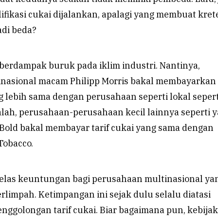
lifikasi cukai dijalankan, apalagi yang membuat kret
adi beda?
n berdampak buruk pada iklim industri. Nantinya,
nasional macam Philipp Morris bakal membayarkan t
 lebih sama dengan perusahaan seperti lokal sepert
alah, perusahaan-perusahaan kecil lainnya seperti 
old bakal membayar tarif cukai yang sama dengan
Tobacco.
elas keuntungan bagi perusahaan multinasional ya
rlimpah. Ketimpangan ini sejak dulu selalu diatasi
nggolongan tarif cukai. Biar bagaimana pun, kebija