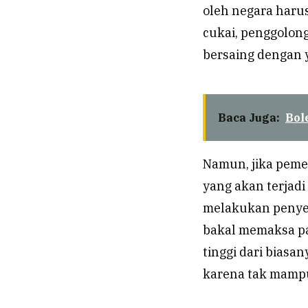
oleh negara harus
cukai, penggolong
bersaing dengan 
Baca Juga:
Bol
Namun, jika pemer
yang akan terjadi
melakukan penyed
bakal memaksa pa
tinggi dari bias
karena tak mamp