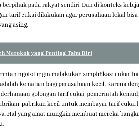
 berpihak pada rakyat sendiri. Dan di konteks kebij
an tarif cukai dilakukan agar perusahaan lokal bisa
yang asing.
eh Merokok yang Penting Tahu DIri
intah ngotot ingin melakukan simplifikasi cukai, ha
 adalah kematian bagi perusahaan kecil. Karena de
erhanaan golongan tarif cukai, pemerintah kemud
brikan-pabrikan kecil untuk membayar tarif cukai 
anya. Hal yang amat mungkin membuat mereka bangk
u.