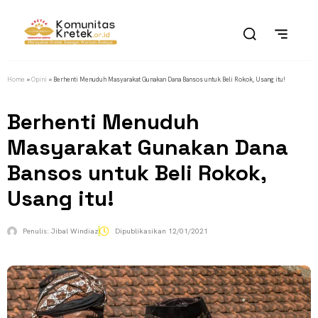
Home
»
Opini
»
Berhenti Menuduh Masyarakat Gunakan Dana Bansos untuk Beli Rokok, Usang itu!
Berhenti Menuduh
Masyarakat Gunakan Dana
Bansos untuk Beli Rokok,
Usang itu!
Penulis:
Jibal Windiaz
Dipublikasikan
12/01/2021