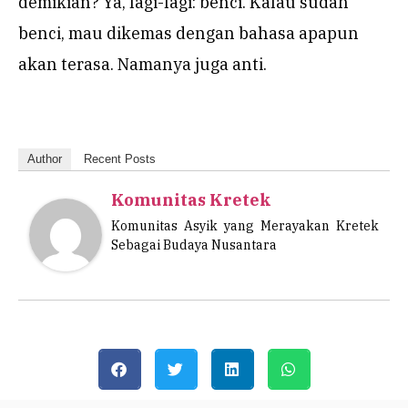
demikian? Ya, lagi-lagi: benci. Kalau sudah
benci, mau dikemas dengan bahasa apapun
akan terasa. Namanya juga anti.
Author
Recent Posts
Komunitas Kretek
Komunitas Asyik yang Merayakan Kretek
Sebagai Budaya Nusantara