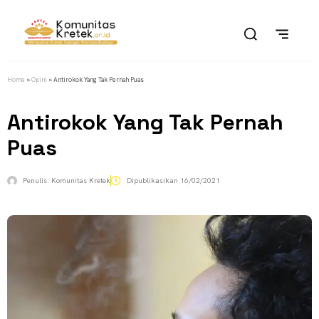
Home
»
Opini
»
Antirokok Yang Tak Pernah Puas
Antirokok Yang Tak Pernah
Puas
Penulis:
Komunitas Kretek
Dipublikasikan
16/02/2021