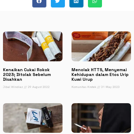
Kenaikan Cukai Rokok
Menolak HTTS, Menyemai
2023; Ditolak Sebelum
Kehidupan dalam Etos Urip
Disahkan
Kuwi Urup
Jibal Windiaz
29 August 2022
Komunitas Kretek
31 May 2023