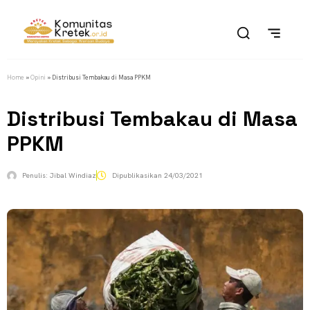
Home
»
Opini
»
Distribusi Tembakau di Masa PPKM
Distribusi Tembakau di Masa
PPKM
Penulis:
Jibal Windiaz
Dipublikasikan
24/03/2021