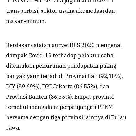
bersesuai. Hal senada juga dialami sektor
transportasi, sektor usaha akomodasi dan
makan-minum.
Berdasar catatan survei BPS 2020 mengenai
dampak Covid-19 terhadap pelaku usaha,
ditemukan penurunan pendapatan paling
banyak yang terjadi di Provinsi Bali (92,18%),
DIY (89,69%), DKI Jakarta (86,55%), dan
Provinsi Banten (86,55%). Empat provinsi
tersebut mengalami perpanjangan PPKM
bersama dengan tiga provinsi lainnya di Pulau
Jawa.