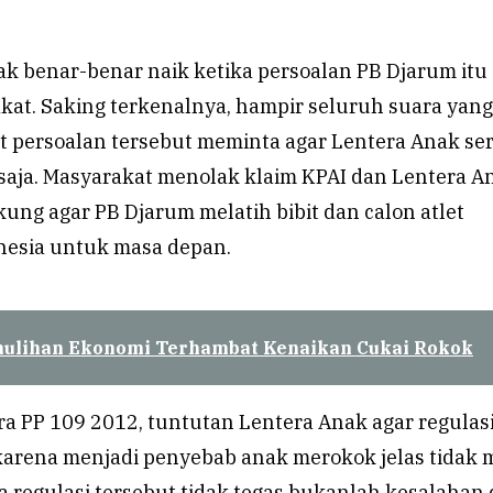
k benar-benar naik ketika persoalan PB Djarum itu
kat. Saking terkenalnya, hampir seluruh suara yang
t persoalan tersebut meminta agar Lentera Anak se
saja. Masyarakat menolak klaim KPAI dan Lentera A
ng agar PB Djarum melatih bibit dan calon atlet
nesia untuk masa depan.
ulihan Ekonomi Terhambat Kenaikan Cukai Rokok
a PP 109 2012, tuntutan Lentera Anak agar regulas
i karena menjadi penyebab anak merokok jelas tidak
a regulasi tersebut tidak tegas bukanlah kesalahan 