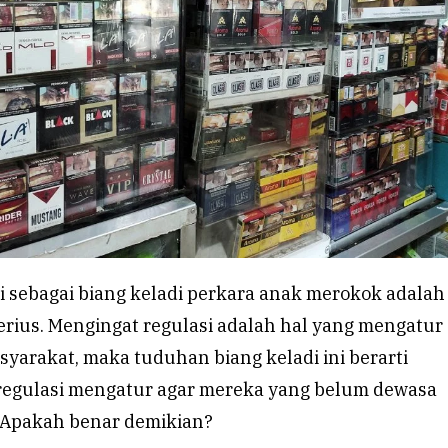
 sebagai biang keladi perkara anak merokok adalah
erius. Mengingat regulasi adalah hal yang mengatur
yarakat, maka tuduhan biang keladi ini berarti
regulasi mengatur agar mereka yang belum dewasa
 Apakah benar demikian?