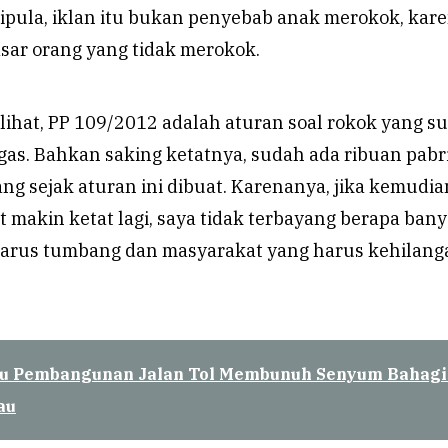
gipula, iklan itu bukan penyebab anak merokok, kar
sar orang yang tidak merokok.
lihat, PP 109/2012 adalah aturan soal rokok yang s
gas. Bahkan saking ketatnya, sudah ada ribuan pabr
g sejak aturan ini dibuat. Karenanya, jika kemudia
at makin ketat lagi, saya tidak terbayang berapa ban
 harus tumbang dan masyarakat yang harus kehilang
u Pembangunan Jalan Tol Membunuh Senyum Bahagi
au