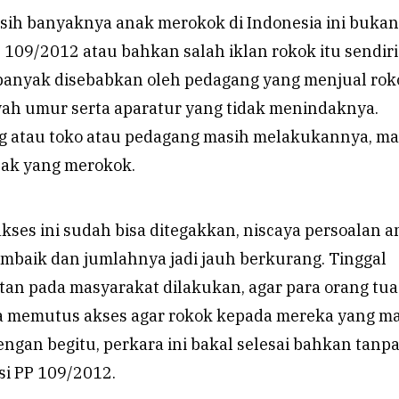
asih banyaknya anak merokok di Indonesia ini buka
 109/2012 atau bahkan salah iklan rokok itu sendiri
h banyak disebabkan oleh pedagang yang menjual rok
wah umur serta aparatur yang tidak menindaknya.
g atau toko atau pedagang masih melakukannya, m
nak yang merokok.
kses ini sudah bisa ditegakkan, niscaya persoalan 
baik dan jumlahnya jadi jauh berkurang. Tinggal
an pada masyarakat dilakukan, agar para orang tua
a memutus akses agar rokok kepada mereka yang m
ngan begitu, perkara ini bakal selesai bahkan tanp
si PP 109/2012.