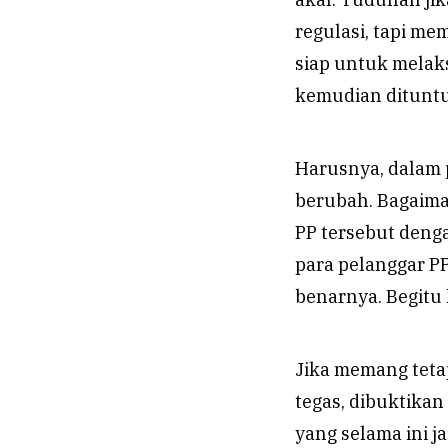
regulasi, tapi m
siap untuk melaks
kemudian dituntu
Harusnya, dalam 
berubah. Bagaima
PP tersebut deng
para pelanggar P
benarnya. Begitu
Jika memang teta
tegas, dibuktikan
yang selama ini 