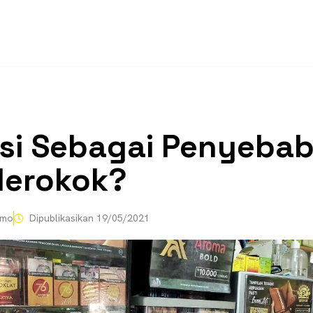
si Sebagai Penyeba
Merokok?
omo
Dipublikasikan
19/05/2021