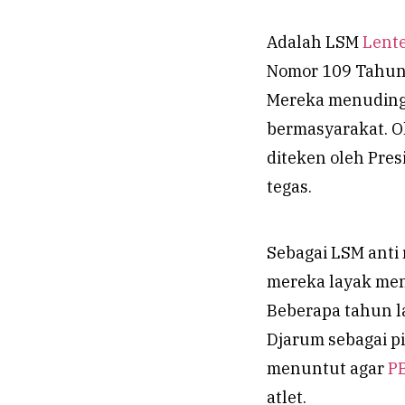
Adalah LSM
Lent
Nomor 109 Tahun 
Mereka menuding 
bermasyarakat. O
diteken oleh Pres
tegas.
Sebagai LSM anti
mereka layak men
Beberapa tahun 
Djarum sebagai p
menuntut agar
P
atlet.