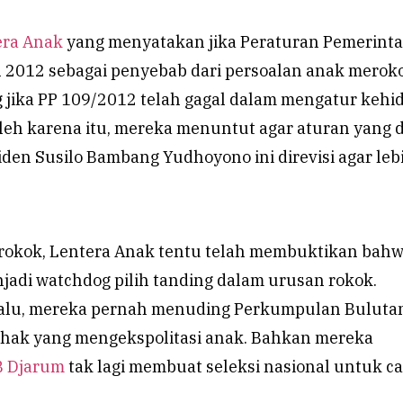
era Anak
yang menyatakan jika Peraturan Pemerint
2012 sebagai penyebab dari persoalan anak merok
jika PP 109/2012 telah gagal dalam mengatur keh
leh karena itu, mereka menuntut agar aturan yang 
iden Susilo Bambang Yudhoyono ini direvisi agar leb
 rokok, Lentera Anak tentu telah membuktikan bah
jadi watchdog pilih tanding dalam urusan rokok.
lalu, mereka pernah menuding Perkumpulan Buluta
ihak yang mengekspolitasi anak. Bahkan mereka
B Djarum
tak lagi membuat seleksi nasional untuk c