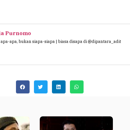
ia Purnomo
apa-apa, bukan siapa-siapa | biasa disapa di @dipantara_adit