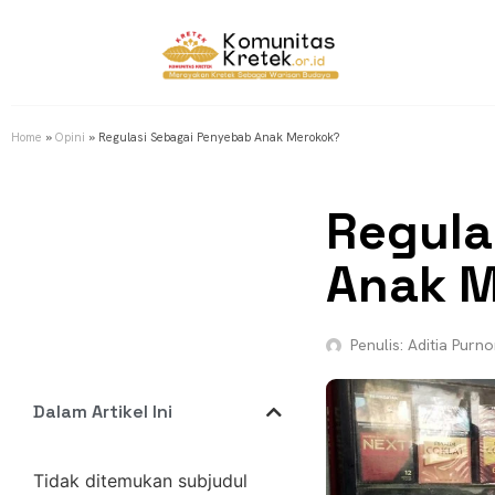
Home
»
Opini
»
Regulasi Sebagai Penyebab Anak Merokok?
Regula
Anak 
Penulis:
Aditia Purn
Dalam Artikel Ini
Tidak ditemukan subjudul