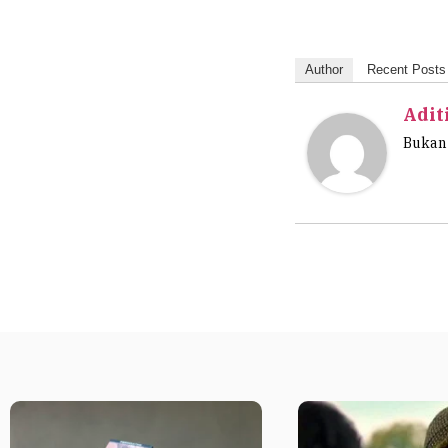
Author
Recent Posts
Adit
Bukan 