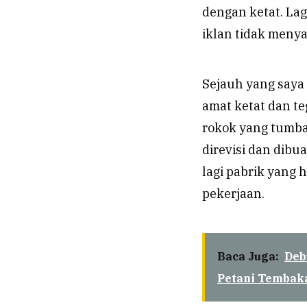
dengan ketat. La
iklan tidak menya
Sejauh yang saya 
amat ketat dan te
rokok yang tumban
direvisi dan dibu
lagi pabrik yang
pekerjaan.
Baca Juga:
Deb
Petani Tembak