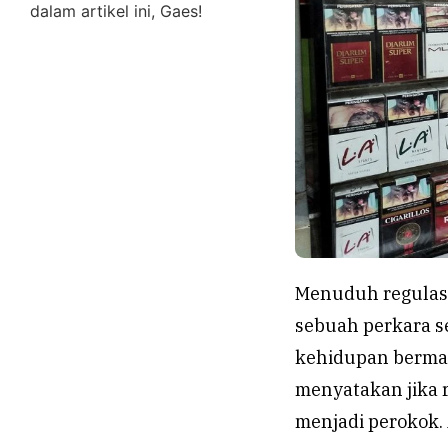
dalam artikel ini, Gaes!
Menuduh regulasi
sebuah perkara s
kehidupan bermas
menyatakan jika 
menjadi perokok.