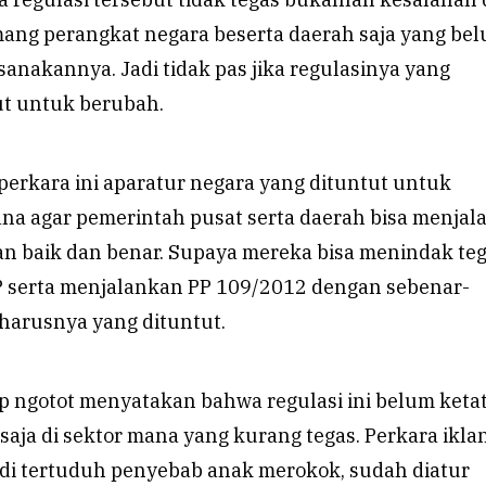
emang perangkat negara beserta daerah saja yang be
anakannya. Jadi tidak pas jika regulasinya yang
t untuk berubah.
perkara ini aparatur negara yang dituntut untuk
na agar pemerintah pusat serta daerah bisa menjal
an baik dan benar. Supaya mereka bisa menindak te
P serta menjalankan PP 109/2012 dengan sebenar-
 harusnya yang dituntut.
p ngotot menyatakan bahwa regulasi ini belum ketat
 saja di sektor mana yang kurang tegas. Perkara ikla
jadi tertuduh penyebab anak merokok, sudah diatur