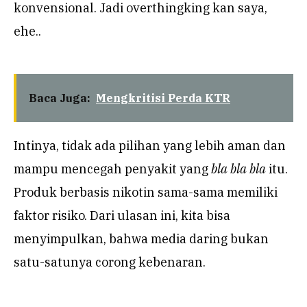
konvensional. Jadi overthingking kan saya,
ehe..
Baca Juga:
Mengkritisi Perda KTR
Intinya, tidak ada pilihan yang lebih aman dan
mampu mencegah penyakit yang
bla bla bla
itu.
Produk berbasis nikotin sama-sama memiliki
faktor risiko. Dari ulasan ini, kita bisa
menyimpulkan, bahwa media daring bukan
satu-satunya corong kebenaran.