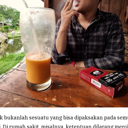
 bukanlah sesuatu yang bisa dipaksakan pada sem
i. Di rumah sakit, misalnya, ketentuan dilarang mer