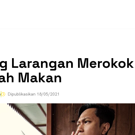
g Larangan Merokok
mah Makan
a
Dipublikasikan
18/05/2021