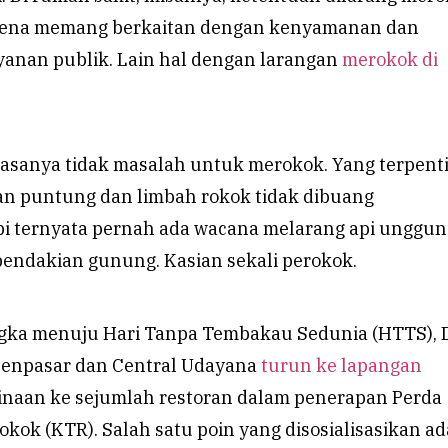
arena memang berkaitan dengan kenyamanan dan
yanan publik. Lain hal dengan larangan
merokok di
 rasanya tidak masalah untuk merokok. Yang terpent
n puntung dan limbah rokok tidak dibuang
i ternyata pernah ada wacana melarang api unggun
pendakian gunung. Kasian sekali perokok.
angka menuju Hari Tanpa Tembakau Sedunia (HTTS), 
Denpasar dan Central Udayana
turun ke lapangan
naan ke sejumlah restoran dalam penerapan Perda
ok (KTR). Salah satu poin yang disosialisasikan a