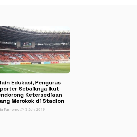
lain Edukasi, Pengurus
porter Sebaiknya Ikut
ndorong Ketersediaan
ang Merokok di Stadion
tia Purnomo
3 July 2019