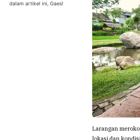
dalam artikel ini, Gaes!
Larangan merokok
lokasi dan kondis