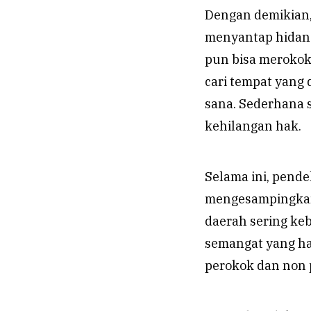
Dengan demikian,
menyantap hidang
pun bisa merokok
cari tempat yang 
sana. Sederhana s
kehilangan hak.
Selama ini, pend
mengesampingkan 
daerah sering keb
semangat yang ha
perokok dan non 