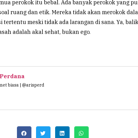
semua perokok itu bebal. Ada banyak perokok yang p
soal ruang dan etik. Mereka tidak akan merokok dal
i tertentu meski tidak ada larangan di sana. Ya, balik 
sah adalah akal sehat, bukan ego.
 Perdana
et biasa | @arisperd