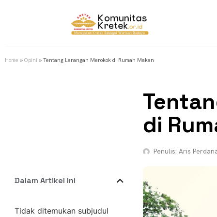
Home
»
Opini
»
Tentang Larangan Merokok di Rumah Makan
Tentan
di Ru
Penulis:
Aris Perdan
Dalam Artikel Ini
Tidak ditemukan subjudul