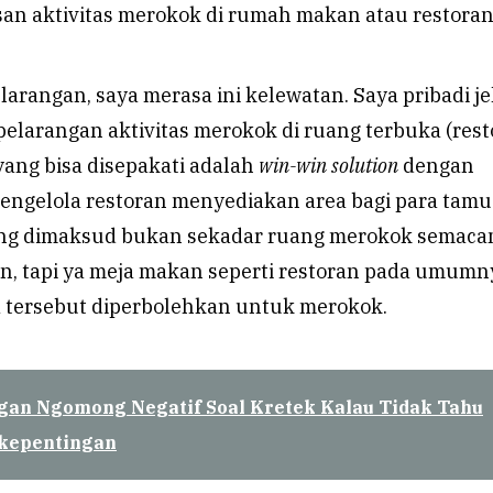
an aktivitas merokok di rumah makan atau restoran
arangan, saya merasa ini kelewatan. Saya pribadi je
elarangan aktivitas merokok di ruang terbuka (res
yang bisa disepakati adalah
win-win solution
dengan
engelola restoran menyediakan area bagi para tamu
ang dimaksud bukan sekadar ruang merokok semac
un, tapi ya meja makan seperti restoran pada umumn
ea tersebut diperbolehkan untuk merokok.
gan Ngomong Negatif Soal Kretek Kalau Tidak Tahu
rkepentingan