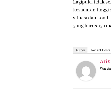
Lagipula, tidak 
kesadaran tinggi 
situasi dan kondis
yang harusnya dia
Author
Recent Posts
Aris
Wargan