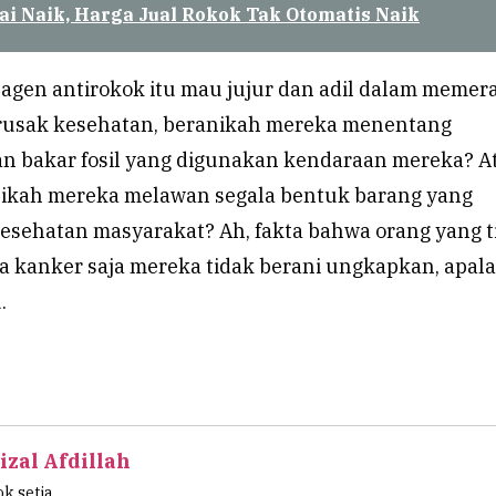
ai Naik, Harga Jual Rokok Tak Otomatis Naik
agen antirokok itu mau jujur dan adil dalam memer
rusak kesehatan, beranikah mereka menentang
 bakar fosil yang digunakan kendaraan mereka? A
nikah mereka melawan segala bentuk barang yang
ehatan masyarakat? Ah, fakta bahwa orang yang t
a kanker saja mereka tidak berani ungkapkan, apala
.
izal Afdillah
k setia