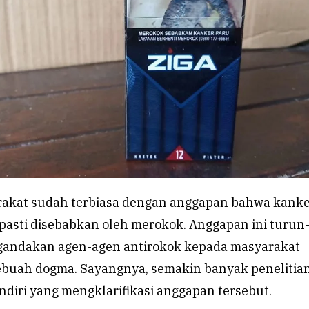
rakat sudah terbiasa dengan anggapan bahwa kank
pasti disebabkan oleh merokok. Anggapan ini turun
gandakan agen-agen antirokok kepada masyarakat
ebuah dogma. Sayangnya, semakin banyak penelitia
ndiri yang mengklarifikasi anggapan tersebut.