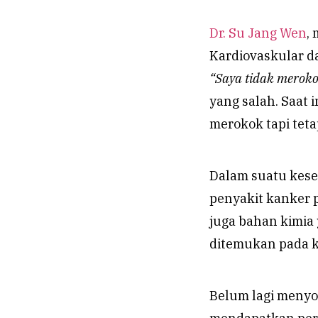
Dr. Su Jang Wen
,
Kardiovaskular d
“Saya tidak meroko
yang salah. Saat 
merokok tapi tet
Dalam suatu kese
penyakit kanker p
juga bahan kimia
ditemukan pada ko
Belum lagi meny