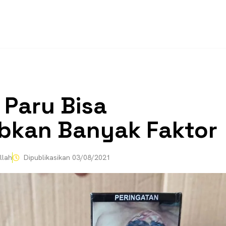
 Paru Bisa
bkan Banyak Faktor
llah
Dipublikasikan
03/08/2021