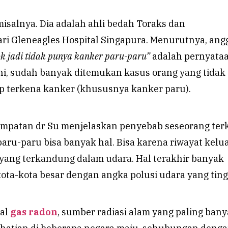
 misalnya. Dia adalah ahli bedah Toraks dan
ari Gleneagles Hospital Singapura. Menurutnya, an
k jadi tidak punya kanker paru-paru”
adalah pernyata
ini, sudah banyak ditemukan kasus orang yang tidak
ap terkena kanker (khususnya kanker paru).
mpatan dr Su menjelaskan penyebab seseorang ter
aru-paru bisa banyak hal. Bisa karena riwayat kelu
 yang terkandung dalam udara. Hal terakhir banyak
ta-kota besar dengan angka polusi udara yang ting
oal
gas radon
, sumber radiasi alam yang paling ban