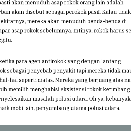
pasti akan menuduh asap rokok orang lain adalah
an akan disebut sebagai perokok pasif. Kalau tidak
sekitarnya, mereka akan menuduh benda-benda di
papar asap rokok sebelumnya. Intinya, rokok harus s
egitu.
etika para agen antirokok yang dengan lantang
k sebagai penyebab penyakit tapi mereka tidak ma
l-hal seperti diatas. Mereka yang berjuang atas n
bih memilih menghabisi eksistensi rokok ketimbang
yelesaikan masalah polusi udara. Oh ya, kebanya
naik mobil sih, penyumbang utama polusi udara.