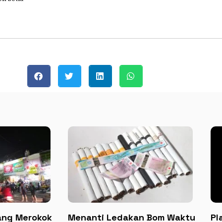
ang Merokok
Menanti Ledakan Bom Waktu
Pl