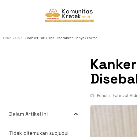
Home
»
Opini
»
Kanker Paru Bisa Disebabkan Banyak Faktor
Kanker
Diseba
Penulis:
Fahrizal Afdi
Dalam Artikel Ini
Tidak ditemukan subjudul