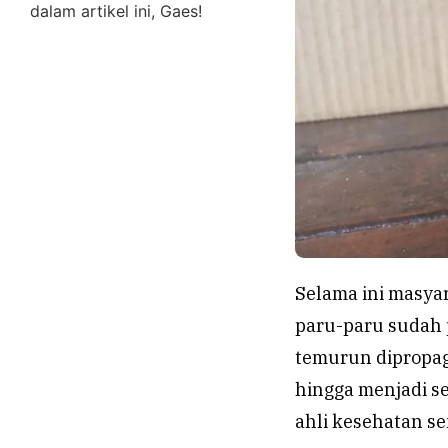
dalam artikel ini, Gaes!
Selama ini masya
paru-paru sudah 
temurun dipropa
hingga menjadi s
ahli kesehatan se