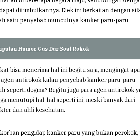
atian di beberapa negara maju, sehubungan deng
 dapat ditimbulkannya. Efek ini berkaitan dengan sif
lah satu penyebab munculnya kanker paru-paru.
pulan Humor Gus Dur Soal Rokok
kat bisa menerima hal ini begitu saja, mengingat ap
agen antirokok kalau penyebab kanker paru-paru
h seperti dogma? Begitu juga para agen antirokok 
ga menutupi hal-hal seperti ini, meski banyak dari
kter dan ahli kesehatan.
korban pengidap kanker paru yang bukan perokok, 