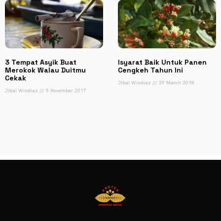
3 Tempat Asyik Buat
Isyarat Baik Untuk Panen
Merokok Walau Duitmu
Cengkeh Tahun Ini
Cekak
Jibal Windiaz
29 March 2018
Jibal Windiaz
5 November 2017