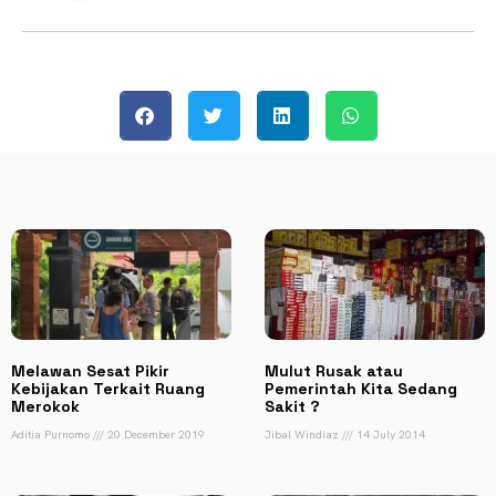
Melawan Sesat Pikir
Mulut Rusak atau
Kebijakan Terkait Ruang
Pemerintah Kita Sedang
Merokok
Sakit ?
Aditia Purnomo
20 December 2019
Jibal Windiaz
14 July 2014