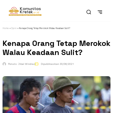
Home
»
Opini
»
Kenapa Orang Tetap Merokok Walau Keadaan Sulit?
Kenapa Orang Tetap Merokok
Walau Keadaan Sulit?
Penulis:
Jibal Windiaz
Dipublikasikan
30/08/2021