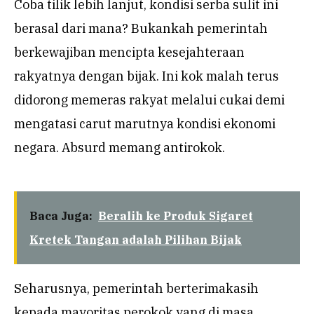
Coba tilik lebih lanjut, kondisi serba sulit ini
berasal dari mana? Bukankah pemerintah
berkewajiban mencipta kesejahteraan
rakyatnya dengan bijak. Ini kok malah terus
didorong memeras rakyat melalui cukai demi
mengatasi carut marutnya kondisi ekonomi
negara. Absurd memang antirokok.
Baca Juga:
Beralih ke Produk Sigaret
Kretek Tangan adalah Pilihan Bijak
Seharusnya, pemerintah berterimakasih
kepada mayoritas perokok yang di masa