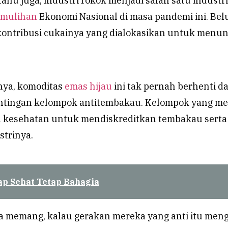
 tahu juga, industri rokok menjadi salah satu industr
emulihan
Ekonomi Nasional di masa pandemi ini. Be
lik kontribusi cukainya yang dialokasikan untuk menu
ya, komoditas
emas hijau
ini tak pernah berhenti da
ntingan kelompok antitembakau. Kelompok yang me
 kesehatan untuk mendiskreditkan tembakau serta
strinya.
ap Sehat Tetap Bahagia
ia memang, kalau gerakan mereka yang anti itu men