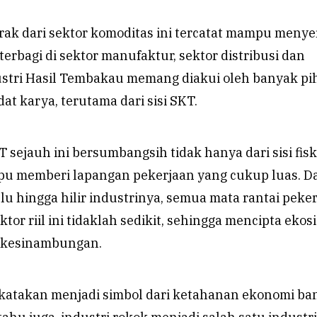
rak dari sektor komoditas ini tercatat mampu meny
 terbagi di sektor manufaktur, sektor distribusi dan
stri Hasil Tembakau memang diakui oleh banyak pi
at karya, terutama dari sisi SKT.
T sejauh ini bersumbangsih tidak hanya dari sisi fisk
u memberi lapangan pekerjaan yang cukup luas. D
ulu hingga hilir industrinya, semua mata rantai peke
ektor riil ini tidaklah sedikit, sehingga mencipta ekos
rkesinambungan.
katakan menjadi simbol dari ketahanan ekonomi ba