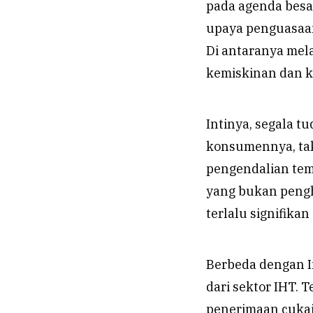
pada agenda besa
upaya penguasaan 
Di antaranya mela
kemiskinan dan k
Intinya, segala t
konsumennya, tak
pengendalian tem
yang bukan pengh
terlalu signifika
Berbeda dengan I
dari sektor IHT. 
penerimaan cuka