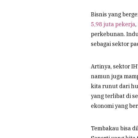
Bisnis yang berge
5,98 juta pekerja
,
perkebunan. Indu
sebagai sektor pad
Artinya, sektor IH
namun juga mamp
kita runut dari h
yang terlibat di s
ekonomi yang be
Tembakau bisa di