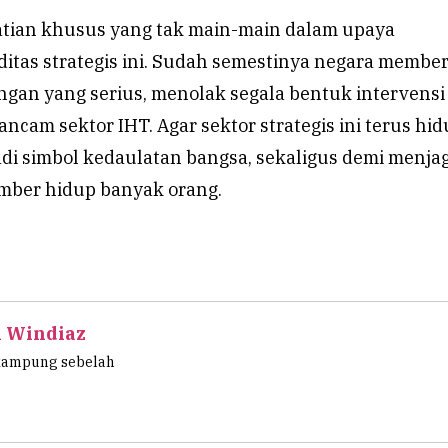
atian khusus yang tak main-main dalam upaya
itas strategis ini. Sudah semestinya negara member
ngan yang serius, menolak segala bentuk intervensi
ncam sektor IHT. Agar sektor strategis ini terus hid
adi simbol kedaulatan bangsa, sekaligus demi menja
mber hidup banyak orang.
l Windiaz
kampung sebelah