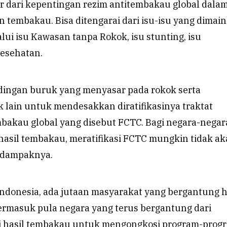
r dari kepentingan rezim antitembakau global dala
tembakau. Bisa ditengarai dari isu-isu yang dimai
lui isu Kawasan tanpa Rokok, isu stunting, isu
esehatan.
udingan buruk yang menyasar pada rokok serta
 lain untuk mendesakkan diratifikasinya traktat
bakau global yang disebut FCTC. Bagi negara-negar
asil tembakau, meratifikasi FCTC mungkin tidak a
n dampaknya.
ndonesia, ada jutaan masyarakat yang bergantung 
Termasuk pula negara yang terus bergantung dari
i hasil tembakau untuk mengongkosi program-prog