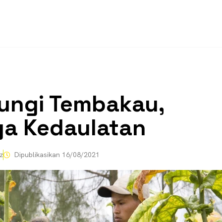
ungi Tembakau,
a Kedaulatan
z
Dipublikasikan
16/08/2021