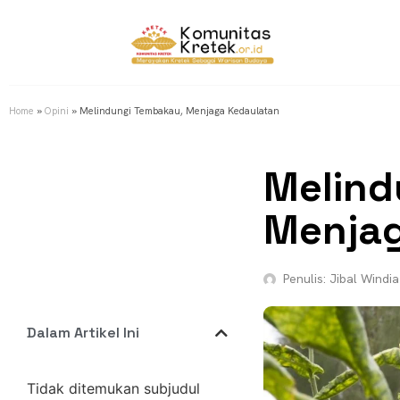
Home
»
Opini
»
Melindungi Tembakau, Menjaga Kedaulatan
Melind
Menjag
Penulis:
Jibal Windia
Dalam Artikel Ini
Tidak ditemukan subjudul