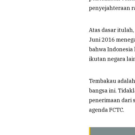
penyejahteraan ra
Atas dasar itulah
Juni 2016 menega
bahwa Indonesia h
ikutan negara la
Tembakau adalah 
bangsa ini. Tidak
penerimaan dari 
agenda FCTC.