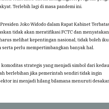
kyat. Terlebih lagi di masa pandemi ini.
, Presiden Joko Widodo dalam Rapat Kabinet Terbata
skan tidak akan meratifikasi FCTC dan menyatakan
arus melihat kepentingan nasional, tidak boleh iku
in serta perlu mempertimbangkan banyak hal.
komoditas strategis yang menjadi simbol dari keda
lah berlebihan jika pemerintah sendiri tidak ingin
sektor ini menjadi hilang bilamana menuruti desaka