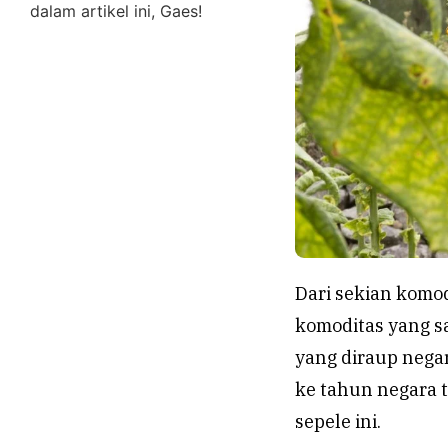
dalam artikel ini, Gaes!
Dari sekian komo
komoditas yang s
yang diraup nega
ke tahun negara t
sepele ini.