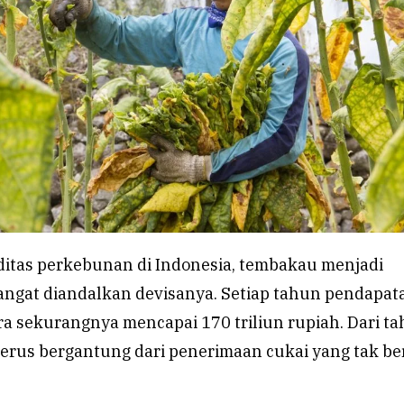
ditas perkebunan di Indonesia, tembakau menjadi
angat diandalkan devisanya. Setiap tahun pendapat
ra sekurangnya mencapai 170 triliun rupiah. Dari t
erus bergantung dari penerimaan cukai yang tak ber