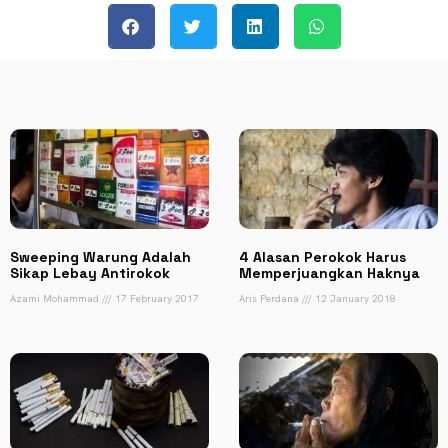
Sweeping Warung Adalah
4 Alasan Perokok Harus
Sikap Lebay Antirokok
Memperjuangkan Haknya
Azami Mohammad
17 February 2017
Aris Perdana
12 January 2018