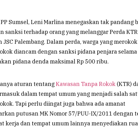
ol PP Sumsel, Leni Marlina menegaskan tak pandang 
 sanksi terhadap orang yang melanggar Perda KTR
n JSC Palembang. Dalam perda,
warga yang merokok 
kok diancam dengan sanksi pidana penjara selama 
akan pidana denda maksimal Rp 500 ribu.
anya aturan tentang
Kawasan Tanpa Rokok
(KTR) d
ermasuk dalam tempat umum yang menjadi salah sa
okok. Tapi perlu diingat juga bahwa ada amanat
sarkan putusan MK Nomor 57/PUU-IX/2011 dengan t
at kerja dan tempat umum lainnya menyediakan ru