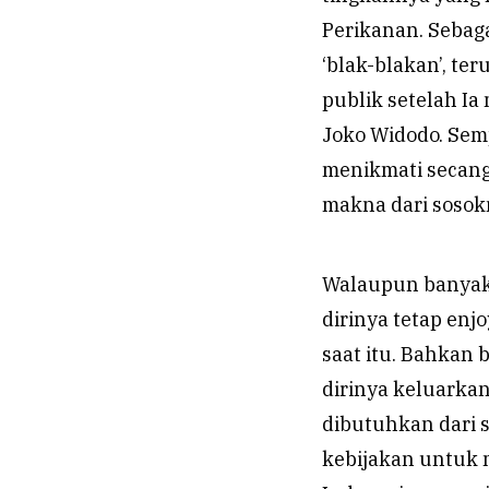
Perikanan. Sebaga
‘blak-blakan’, te
publik setelah Ia
Joko Widodo. Sem
menikmati secang
makna dari sosok
Walaupun banyak 
dirinya tetap enj
saat itu. Bahkan
dirinya keluarka
dibutuhkan dari s
kebijakan untuk 