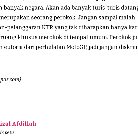
n banyak negara. Akan ada banyak turis-turis datan
 merupakan seorang perokok. Jangan sampai malah
ran-pelanggaran KTR yang tak diharapkan hanya ka
a ruang khusus merokok di tempat umum. Perokok j
euforia dari perhelatan MotoGP, jadi jangan diskrim
pas.com)
izal Afdillah
k setia