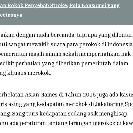
an Rokok Penyebab Stroke, Pola Konsumsi yang
ncetusnya
ikan dengan nada bercanda, tapi apa yang dilonta
tuti sangat mewakili suara para perokok di Indonesia
emerintah masih minim sekali memperhatikan hak
edikit perhatian yang diberikan pemerintah dalam
ng khusus merokok.
perhelatan Asian Games di Tahun 2018 juga ada kasu
turis asing yang kedapatan merokok di Jakabaring Sp
bang. Sang turis kedapatan sedang asik menghisap
ahu ada peraturan tentang larangan merokok di ka