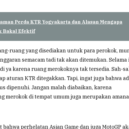
aman Perda KTR Yogyakarta dan Alasan Mengapa
 Bakal Efektif
uang-ruang yang disediakan untuk para perokok, mu
nggaran semacam tadi tak akan ditemukan. Selama i
di ya karena ruang merokoknya tak tersedia. Sah-sa
p aturan KTR ditegakkan. Tapi, ingat juga bahwa a
us dipenuhi. Jangan malah diabaikan, karena
ng merokok di tempat umum juga merupakan amanat
t bahwa perhelatan Asian Game dan juga MotoGP a