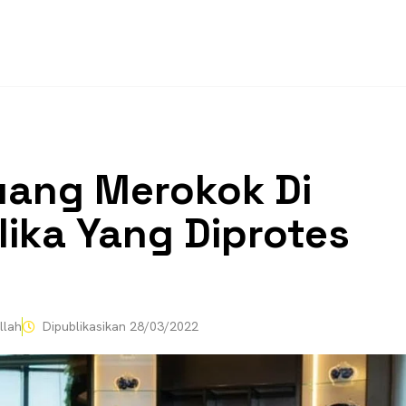
uang Merokok Di
ika Yang Diprotes
llah
Dipublikasikan
28/03/2022