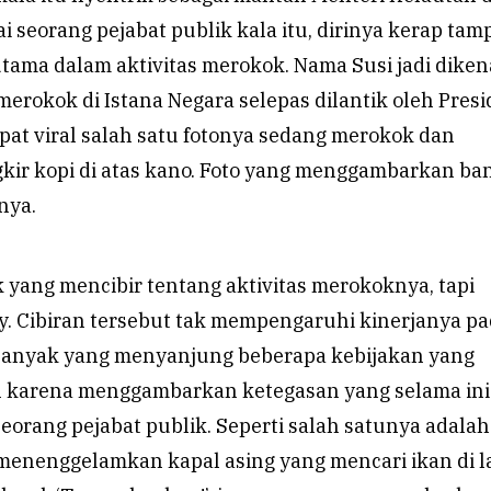
i seorang pejabat publik kala itu, dirinya kerap tamp
rutama dalam aktivitas merokok. Nama Susi jadi diken
 merokok di Istana Negara selepas dilantik oleh Pres
pat viral salah satu fotonya sedang merokok dan
kir kopi di atas kano. Foto yang menggambarkan ba
nya.
yang mencibir tentang aktivitas merokoknya, tapi
oy. Cibiran tersebut tak mempengaruhi kinerjanya p
 banyak yang menyanjung beberapa kebijakan yang
n karena menggambarkan ketegasan yang selama ini
eorang pejabat publik. Seperti salah satunya adalah
menenggelamkan kapal asing yang mencari ikan di l