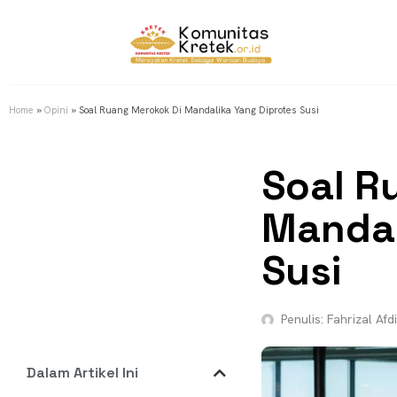
Home
»
Opini
»
Soal Ruang Merokok Di Mandalika Yang Diprotes Susi
Soal R
Mandal
Susi
Penulis:
Fahrizal Afdi
Dalam Artikel Ini