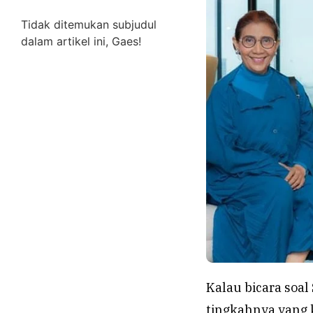
Tidak ditemukan subjudul
dalam artikel ini, Gaes!
Kalau bicara soal 
tingkahnya yang 