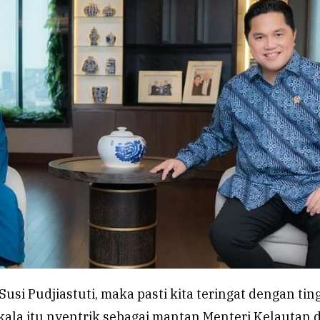
Susi Pudjiastuti, maka pasti kita teringat dengan ti
kala itu nyentrik sebagai mantan Menteri Kelautan 