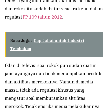
televisi yang diburamkan, aktifitas merokok
dan rokok itu sudah diatur seacara ketat dalam
regulasi
PP 109 tahun 2012
.
Baca Juga:
Cap Jahat untuk Industri
Tembakau
Iklan di televisi soal rokok pun sudah diatur
jam tayangnya dan tidak menampilkan produk
dan aktifitas merokoknya. Namun di media
massa, tidak ada regulasi khusus yang
mengatur soal memburamkan aktifitas
merokok. Tidak etis jika media melakukannya