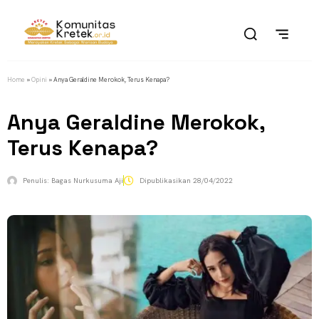
Home
»
Opini
»
Anya Geraldine Merokok, Terus Kenapa?
Anya Geraldine Merokok,
Terus Kenapa?
Penulis:
Bagas Nurkusuma Aji
Dipublikasikan
28/04/2022