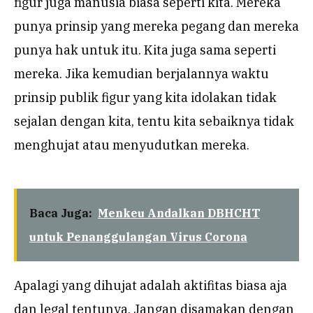
figur juga manusia biasa seperti kita. Mereka
punya prinsip yang mereka pegang dan mereka
punya hak untuk itu. Kita juga sama seperti
mereka. Jika kemudian berjalannya waktu
prinsip publik figur yang kita idolakan tidak
sejalan dengan kita, tentu kita sebaiknya tidak
menghujat atau menyudutkan mereka.
Baca Juga:
Menkeu Andalkan DBHCHT
untuk Penanggulangan Virus Corona
Apalagi yang dihujat adalah aktifitas biasa aja
dan legal tentunya. Jangan disamakan dengan